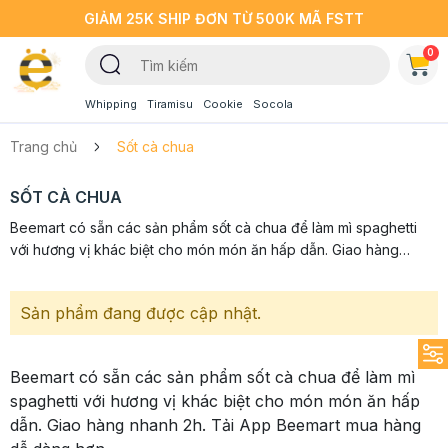
GIẢM 25K SHIP ĐƠN TỪ 500K MÃ FSTT
0
Whipping
Tiramisu
Cookie
Socola
Trang chủ
Sốt cà chua
SỐT CÀ CHUA
Beemart có sẵn các sản phẩm sốt cà chua để làm mì spaghetti
với hương vị khác biệt cho món món ăn hấp dẫn. Giao hàng
nhanh 2h. Tải App Beemart mua hàng dễ dàng hơn.
Sản phẩm đang được cập nhật.
Beemart có sẵn các sản phẩm sốt cà chua để làm mì
spaghetti với hương vị khác biệt cho món món ăn hấp
dẫn. Giao hàng nhanh 2h. Tải App Beemart mua hàng