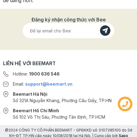
dễ dàng hơn.
Đăng ký nhận công thức với Bee
LIÊN HỆ VỚI BEEMART
Hotline:
1900 636 546
Email:
support@beemart.vn
Beemart Hà Nội
Số 321A Nguyễn Khang, Phường Cầu Giấy, TP.HN
Beemart Hồ Chí Minh
Số 102 Võ Thị Sáu, Phường Tân Định, TP.HCM
@2024 CÔNG TY CỔ PHẦN BEEMART - GPĐKKD số: 0107285100 do Sở
KH-ĐT TP.HN cấp ngày 10/08/2018 tại Hà Nội. | Cung cấp bởi
Sapo