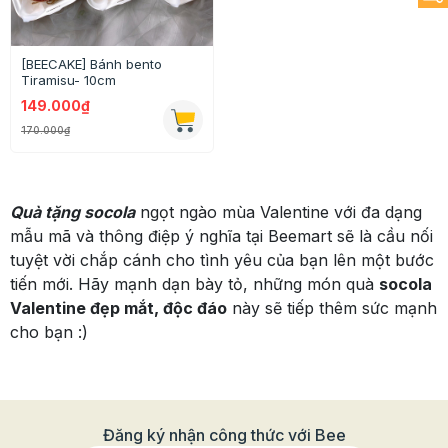
[BEECAKE] Bánh bento
Tiramisu- 10cm
149.000₫
170.000₫
Quà tặng socola
ngọt ngào mùa Valentine với đa dạng
mẫu mã và thông điệp ý nghĩa tại Beemart sẽ là cầu nối
tuyệt vời chắp cánh cho tình yêu của bạn lên một bước
tiến mới. Hãy mạnh dạn bày tỏ, những món quà
socola
Valentine đẹp mắt, độc đáo
này sẽ tiếp thêm sức mạnh
cho bạn :)
Đăng ký nhận công thức với Bee