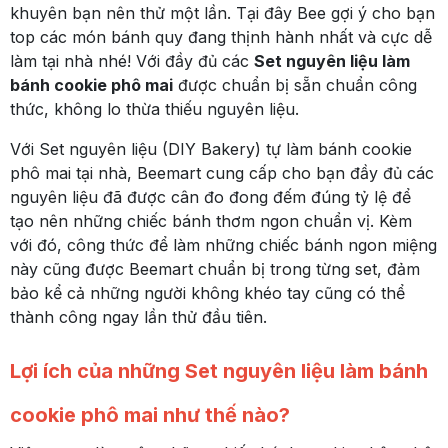
khuyên bạn nên thử một lần. Tại đây Bee gợi ý cho bạn
top các món bánh quy đang thịnh hành nhất và cực dễ
làm tại nhà nhé! Với đầy đủ các
Set nguyên liệu làm
bánh cookie phô mai
được chuẩn bị sẵn chuẩn công
thức, không lo thừa thiếu nguyên liệu.
Với Set nguyên liệu (DIY Bakery) tự làm bánh cookie
phô mai tại nhà, Beemart cung cấp cho bạn đầy đủ các
nguyên liệu đã được cân đo đong đếm đúng tỷ lệ để
tạo nên những chiếc bánh thơm ngon chuẩn vị. Kèm
với đó, công thức để làm những chiếc bánh ngon miệng
này cũng được Beemart chuẩn bị trong từng set, đảm
bảo kể cả những người không khéo tay cũng có thể
thành công ngay lần thử đầu tiên.
Lợi ích của những Set nguyên liệu làm bánh
cookie phô mai như thế nào?