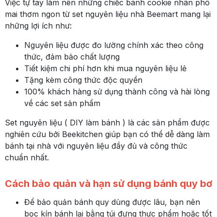
Việc tự tay làm nên những chiếc bánh cookie nhân phô
mai thơm ngon từ set nguyên liệu nhà Beemart mang lại
những lợi ích như:
Nguyên liệu được đo lường chính xác theo công
thức, đảm bảo chất lượng
Tiết kiệm chi phí hơn khi mua nguyên liệu lẻ
Tặng kèm công thức độc quyền
100% khách hàng sử dụng thành công và hài lòng
về các set sản phẩm
Set nguyên liệu ( DIY làm bánh ) là các sản phẩm được
nghiên cứu bởi Beekitchen giúp bạn có thể dễ dàng làm
bánh tại nhà với nguyên liệu đầy đủ và công thức
chuẩn nhất.
Cách bảo quản và hạn sử dụng bánh quy bơ
Để bảo quản bánh quy dùng được lâu, bạn nên
bọc kín bánh lại bằng túi đựng thực phẩm hoặc tốt