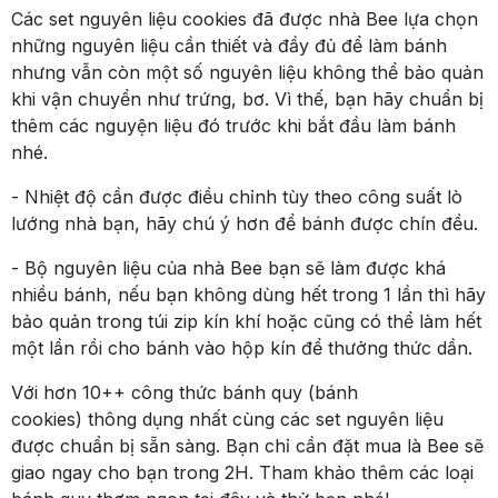
Các set nguyên liệu cookies đã được nhà Bee lựa chọn
những nguyên liệu cần thiết và đầy đủ để làm bánh
nhưng vẫn còn một số nguyên liệu không thể bảo quản
khi vận chuyển như trứng, bơ. Vì thế, bạn hãy chuẩn bị
thêm các nguyện liệu đó trước khi bắt đầu làm bánh
nhé.
- Nhiệt độ cần được điều chỉnh tùy theo công suất lò
lướng nhà bạn, hãy chú ý hơn để bánh được chín đều.
- Bộ nguyên liệu của nhà Bee bạn sẽ làm được khá
nhiều bánh, nếu bạn không dùng hết trong 1 lần thì hãy
bảo quản trong túi zip kín khí hoặc cũng có thể làm hết
một lần rồi cho bánh vào hộp kín để thưởng thức dần.
Với hơn 10++ công thức bánh quy (bánh
cookies) thông dụng nhất cùng các set nguyên liệu
được chuẩn bị sẵn sàng. Bạn chỉ cần đặt mua là Bee sẽ
giao ngay cho bạn trong 2H. Tham khảo thêm các loại