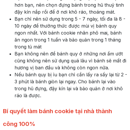
hơn bạn, nên chọn đựng bánh trong hũ thuỷ tinh
đậy kín nắp rồi để ở nơi khô ráo, thoáng mát.
Bạn chỉ nên sử dụng trong 5 - 7 ngày, tối đa là 8 -
10 ngày để thưởng thức được mùi vị bánh quy
ngon nhất. Với bánh cookie nhân phô mai, bánh
ăn ngon trong 1 tuần và bảo quản trong 1 tháng
trong tủ mát
Bạn không nên để bánh quy ở những nơi ẩm ướt
cũng không nên sử dụng quá lâu vì bánh sẽ mất đi
hương vị ban đầu và không còn ngon nữa.
Nếu bánh quy bị ỉu bạn chỉ cần lấy ra sấy lại từ 2 -
3 phút là bánh giòn lại ngay. Cho bánh lại vào
trong hũ đựng, đậy kín lại và bảo quản ở nơi khô
ráo là được.
Bí quyết làm bánh cookie tại nhà thành
công 100%