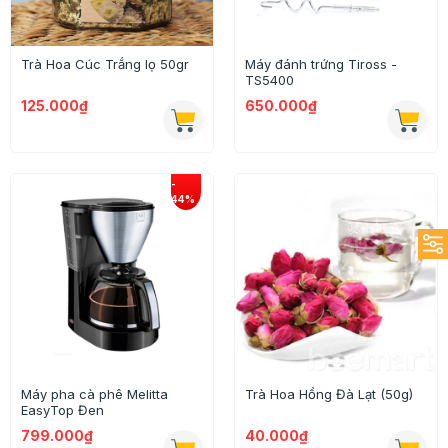
Trà Hoa Cúc Trắng lọ 50gr
Máy đánh trứng Tiross -
TS5400
125.000₫
650.000₫
Máy pha cà phê Melitta
Trà Hoa Hồng Đà Lạt (50g)
EasyTop Đen
799.000₫
40.000₫