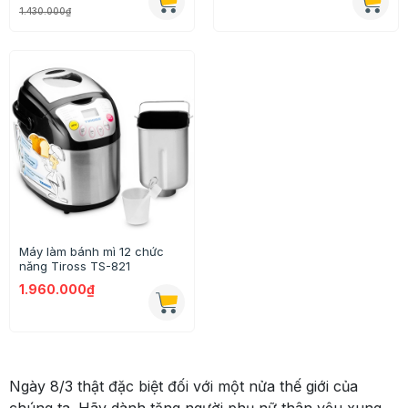
1.430.000₫
Máy làm bánh mì 12 chức
năng Tiross TS-821
1.960.000₫
Ngày 8/3 thật đặc biệt đối với một nửa thế giới của