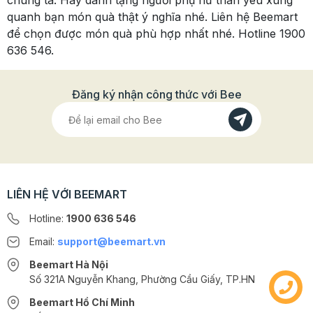
chúng ta. Hãy dành tặng người phụ nữ thân yêu xung
quanh bạn món quà thật ý nghĩa nhé. Liên hệ Beemart
để chọn được món quà phù hợp nhất nhé. Hotline 1900
636 546.
Đăng ký nhận công thức với Bee
LIÊN HỆ VỚI BEEMART
Hotline:
1900 636 546
Email:
support@beemart.vn
Beemart Hà Nội
Số 321A Nguyễn Khang, Phường Cầu Giấy, TP.HN
Beemart Hồ Chí Minh