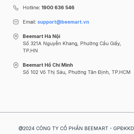
Hotline:
1900 636 546
Email:
support@beemart.vn
Beemart Hà Nội
Số 321A Nguyễn Khang, Phường Cầu Giấy,
TP.HN
Beemart Hồ Chí Minh
Số 102 Võ Thị Sáu, Phường Tân Định, TP.HCM
@2024 CÔNG TY CỔ PHẦN BEEMART - GPĐKKD số: 