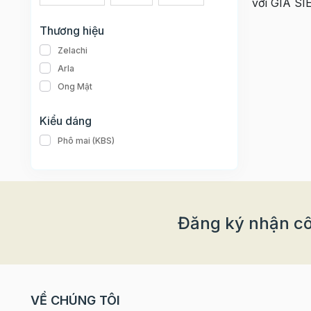
với GIÁ SI
Thương hiệu
Zelachi
Arla
Ong Mật
Kiểu dáng
Phô mai (KBS)
Đăng ký nhận cô
VỀ CHÚNG TÔI