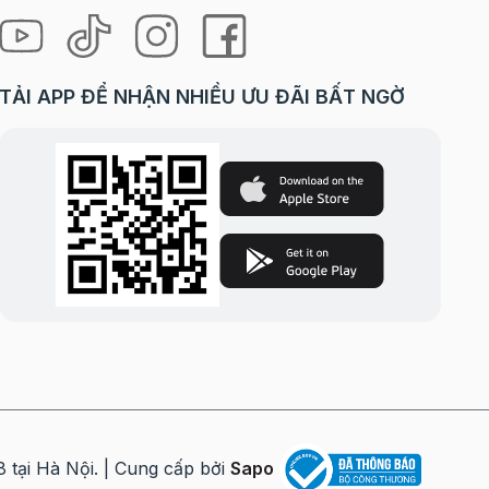
TẢI APP ĐỂ NHẬN NHIỀU ƯU ĐÃI BẤT NGỜ
i Hà Nội. | Cung cấp bởi
Sapo