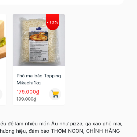
Phô mai bào Topping
Mikachi 1kg
179.000₫
199.000₫
hiếu để làm nhiều món Âu như pizza, gà xào phô mai,
u thương hiệu, đảm bảo THƠM NGON, CHÍNH HÃNG