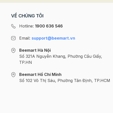
VỀ CHÚNG TÔI
Hotline:
1900 636 546
Email:
support@beemart.vn
Beemart Hà Nội
Số 321A Nguyễn Khang, Phường Cầu Giấy,
TP.HN
Beemart Hồ Chí Minh
Số 102 Võ Thị Sáu, Phường Tân Định, TP.HCM