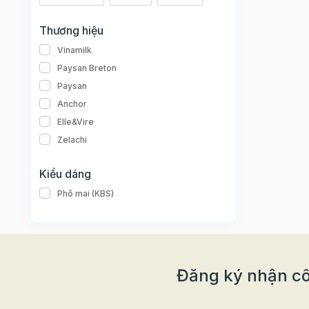
Thương hiệu
Vinamilk
Paysan Breton
Paysan
Anchor
Elle&Vire
Zelachi
Kiểu dáng
Phô mai (KBS)
Đăng ký nhận cô