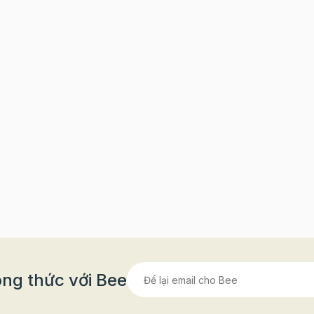
ng thức với Bee