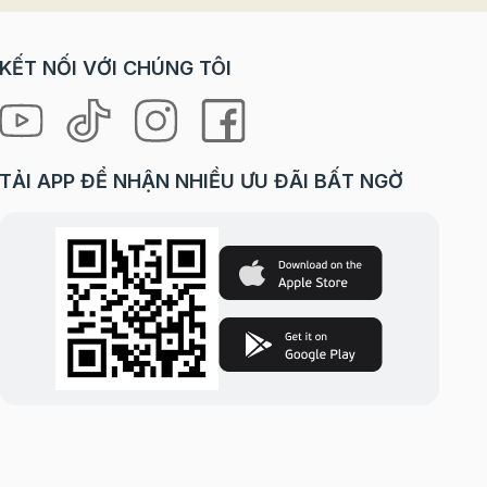
KẾT NỐI VỚI CHÚNG TÔI
TẢI APP ĐỂ NHẬN NHIỀU ƯU ĐÃI BẤT NGỜ