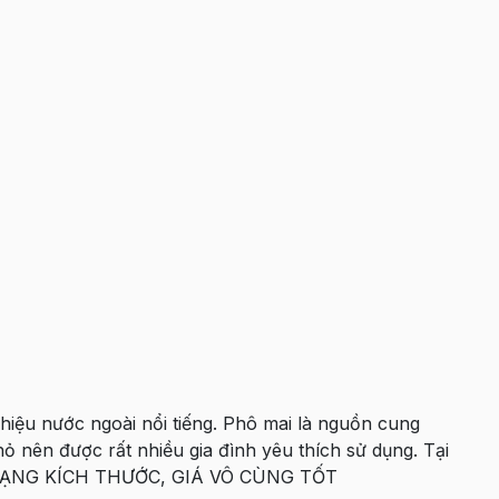
 hiệu nước ngoài nổi tiếng. Phô mai là nguồn cung
hỏ nên được rất nhiều gia đình yêu thích sử dụng. Tại
DẠNG KÍCH THƯỚC, GIÁ VÔ CÙNG TỐT