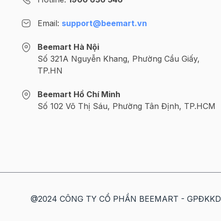
Email:
support@beemart.vn
Beemart Hà Nội
Số 321A Nguyễn Khang, Phường Cầu Giấy,
TP.HN
Beemart Hồ Chí Minh
Số 102 Võ Thị Sáu, Phường Tân Định, TP.HCM
@2024 CÔNG TY CỔ PHẦN BEEMART - GPĐKKD số: 