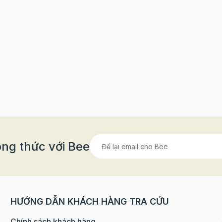
ng thức với Bee
HƯỚNG DẪN KHÁCH HÀNG TRA CỨU
Chính sách khách hàng