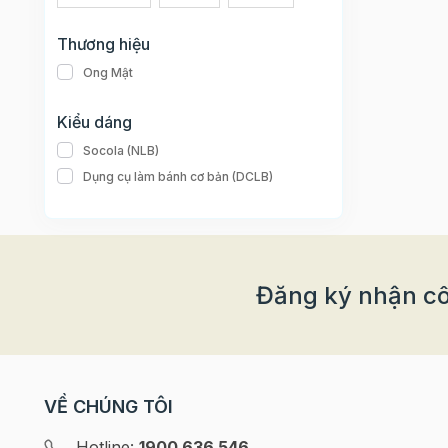
Thương hiệu
Ong Mật
Kiểu dáng
Socola (NLB)
Dụng cụ làm bánh cơ bản (DCLB)
Đăng ký nhận cô
VỀ CHÚNG TÔI
Hotline:
1900 636 546