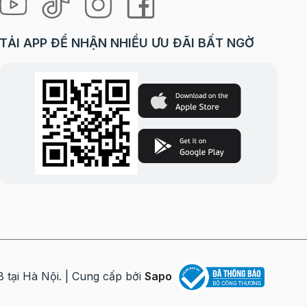
TẢI APP ĐỂ NHẬN NHIỀU ƯU ĐÃI BẤT NGỜ
i Hà Nội. | Cung cấp bởi
Sapo