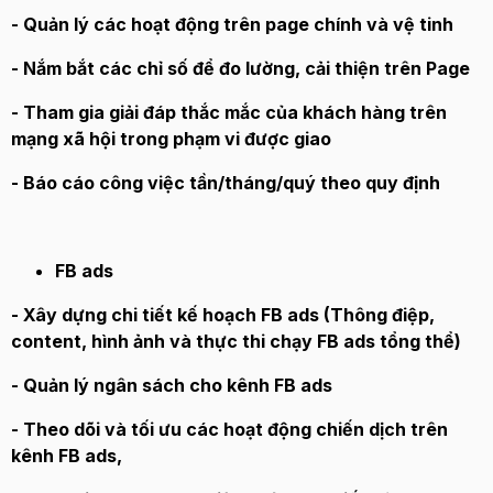
- Quản lý các hoạt động trên page chính và vệ tinh
- Nắm bắt các chỉ số để đo lường, cải thiện trên Page
- Tham gia giải đáp thắc mắc của khách hàng trên
mạng xã hội trong phạm vi được giao
- Báo cáo công việc tần/tháng/quý theo quy định
FB ads
- Xây dựng chi tiết kế hoạch FB ads (Thông điệp,
content, hình ảnh và thực thi chạy FB ads tổng thể)
- Quản lý ngân sách cho kênh FB ads
- Theo dõi và tối ưu các hoạt động chiến dịch trên
kênh FB ads,