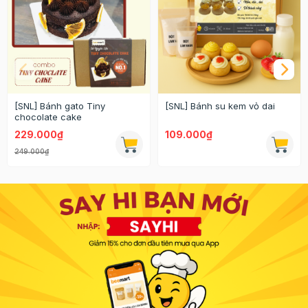
[SNL] Bánh gato Tiny
[SNL] Bánh su kem vỏ dai
chocolate cake
229.000₫
109.000₫
249.000₫