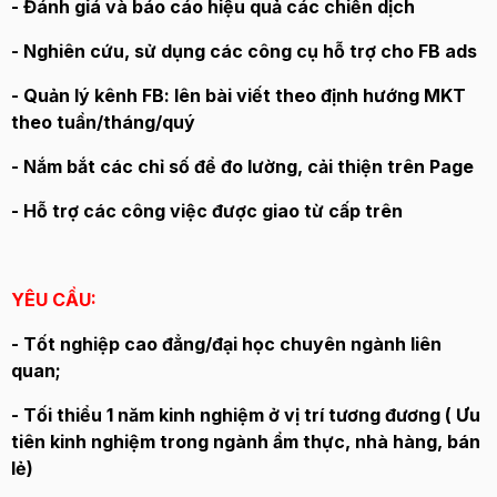
- Đánh giá và báo cáo hiệu quả các chiến dịch
- Nghiên cứu, sử dụng các công cụ hỗ trợ cho FB ads
- Quản lý kênh FB: lên bài viết theo định hướng MKT
theo tuần/tháng/quý
- Nắm bắt các chỉ số để đo lường, cải thiện trên Page
- Hỗ trợ các công việc được giao từ cấp trên
YÊU CẦU:
- Tốt nghiệp cao đẳng/đại học chuyên ngành liên
quan;
- Tối thiểu 1 năm kinh nghiệm ở vị trí tương đương ( Ưu
tiên kinh nghiệm trong ngành ẩm thực, nhà hàng, bán
lẻ)