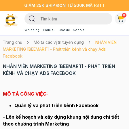
GIẢM 25K SHIP ĐƠN TỪ 500K MÃ FSTT
0
Whipping
Tiramisu
Cookie
Socola
Trang chủ
Mô tả các vị trí tuyển dụng
NHÂN VIÊN
MARKETING [BEEMART] - Phát triển kênh và chạy Ads
Facebook
NHÂN VIÊN MARKETING [BEEMART] - PHÁT TRIỂN
KÊNH VÀ CHẠY ADS FACEBOOK
MÔ TẢ CÔNG VIỆC:
Quản lý và phát triển kênh Facebook
- Lên kế hoạch và xây dựng khung nội dung chi tiết
theo chương trình Marketing