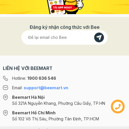
Đăng ký nhận công thức với Bee
LIÊN HỆ VỚI BEEMART
Hotline:
1900 636 546
Email:
support@beemart.vn
Beemart Hà Nội
Số 321A Nguyễn Khang, Phường Cầu Giấy, TP.HN
Beemart Hồ Chí Minh
Số 102 Võ Thị Sáu, Phường Tân Định, TP.HCM