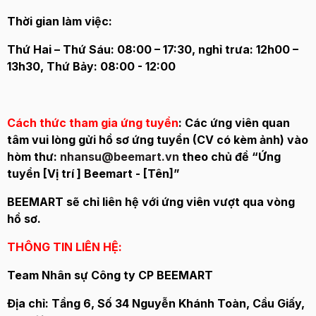
Thời gian làm việc:
Thứ Hai – Thứ Sáu: 08:00 – 17:30, nghỉ trưa: 12h00 –
13h30, Thứ Bảy: 08:00 - 12:00
Cách thức tham gia ứng tuyển
: Các ứng viên quan
tâm vui lòng gửi hồ sơ ứng tuyển (CV có kèm ảnh) vào
hòm thư:
nhansu@beemart.vn
theo chủ đề “Ứng
tuyển [Vị trí ] Beemart - [Tên]”
BEEMART sẽ chỉ liên hệ với ứng viên vượt qua vòng
hồ sơ.
THÔNG TIN LIÊN HỆ:
Team Nhân sự Công ty CP BEEMART
Địa chỉ: Tầng 6, Số 34 Nguyễn Khánh Toàn, Cầu Giấy,