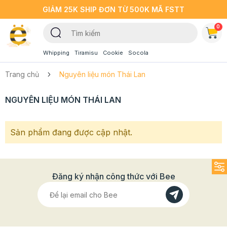
GIẢM 25K SHIP ĐƠN TỪ 500K MÃ FSTT
0
Whipping
Tiramisu
Cookie
Socola
Trang chủ
Nguyên liệu món Thái Lan
NGUYÊN LIỆU MÓN THÁI LAN
Sản phẩm đang được cập nhật.
Đăng ký nhận công thức với Bee