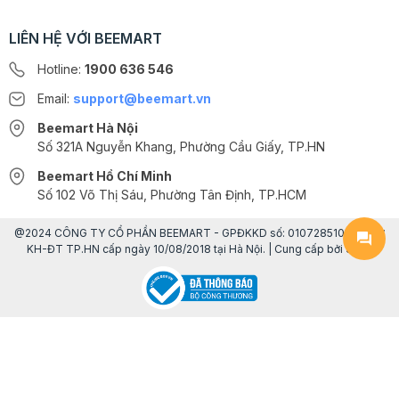
LIÊN HỆ VỚI BEEMART
Hotline:
1900 636 546
Email:
support@beemart.vn
Beemart Hà Nội
Số 321A Nguyễn Khang, Phường Cầu Giấy, TP.HN
Beemart Hồ Chí Minh
Số 102 Võ Thị Sáu, Phường Tân Định, TP.HCM
@2024 CÔNG TY CỔ PHẦN BEEMART - GPĐKKD số: 0107285100 do Sở
KH-ĐT TP.HN cấp ngày 10/08/2018 tại Hà Nội. | Cung cấp bởi
Sapo