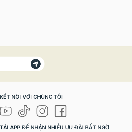
KẾT NỐI VỚI CHÚNG TÔI
TẢI APP ĐỂ NHẬN NHIỀU ƯU ĐÃI BẤT NGỜ