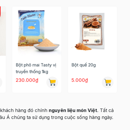
Bột phô mai Tasty vị
Bột quế 20g
truyền thống 1kg
230.000₫
5.000₫
 khách hàng đó chính
nguyên liệu món Việt
. Tất cả
hâu Á chúng ta sử dụng trong cuộc sống hàng ngày.