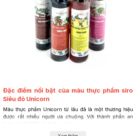
Đặc điểm nổi bật của màu thực phẩm siro
Siêu đỏ Unicorn
Màu thực phẩm Unicorn từ lâu đã là một thương hiệu
được rất nhiều người ưa chuộng. Với thành phần an
toàn có tới 96% là đường mía.
Xem thêm