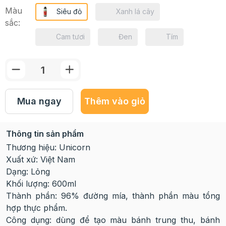
Màu
Siêu đỏ
Xanh lá cây
sắc:
Cam tươi
Đen
Tím
Mua ngay
Thêm vào giỏ
Thông tin sản phẩm
Thương hiệu: Unicorn
Xuất xứ: Việt Nam
Dạng: Lỏng
Khối lượng: 600ml
Thành phần: 96% đường mía, thành phần màu tổng
hợp thực phẩm.
Công dụng: dùng để tạo màu bánh trung thu, bánh