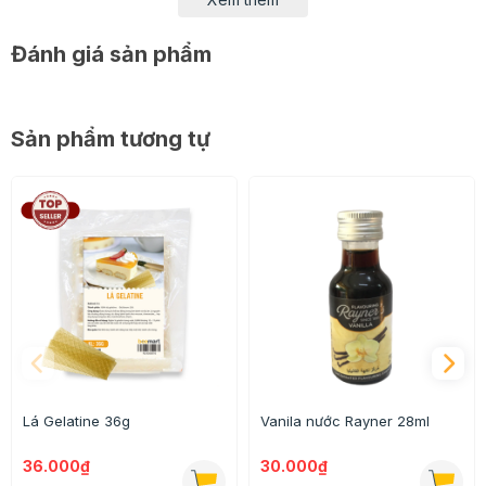
Đánh giá sản phẩm
Sản phẩm tương tự
Lá Gelatine 36g
Vanila nước Rayner 28ml
36.000₫
30.000₫
Màu thực phẩm siro Siêu đỏ Unicorn
được sản xuất