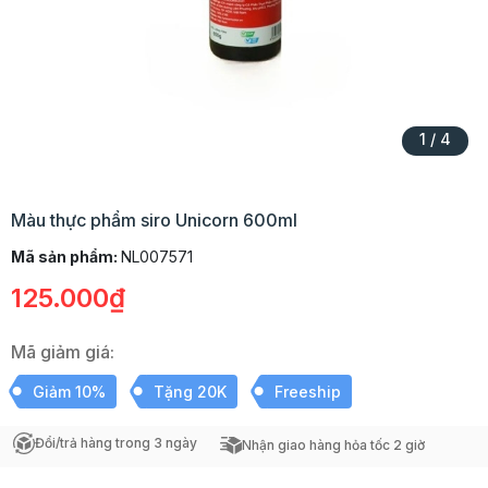
1
/
4
Màu thực phẩm siro Unicorn 600ml
Mã sản phẩm:
NL007571
125.000₫
Mã giảm giá:
Giảm 10%
Tặng 20K
Freeship
Đổi/trả hàng trong 3 ngày
Nhận giao hàng hỏa tốc 2 giờ