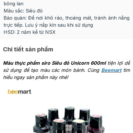
bông lan
Màu sắc: Siêu đỏ
Bảo quản: Để nơi khô ráo, thoáng mát, tránh ánh nắng
trực tiếp. Lưu ý nắp kín sau khi sử dụng
HSD: 2 năm kể từ NSX
Chi tiết sản phẩm
Màu thực phẩm siro Siêu đỏ Unicorn 600ml
tiện lợi dễ
sử dụng để tạo màu các món bánh. Cùng
Beemart
tìm
hiểu ngay sản phẩm này nhé!