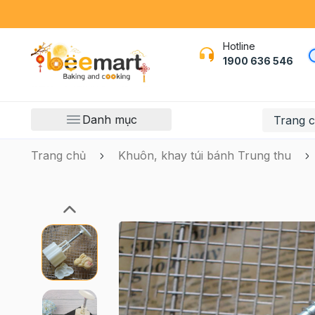
Hotline
1900 636 546
Danh mục
Trang 
Trang chủ
Khuôn, khay túi bánh Trung thu