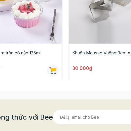
m tròn có nắp 125ml
Khuôn Mousse Vuông 9cm x
₫
30.000₫
ng thức với Bee