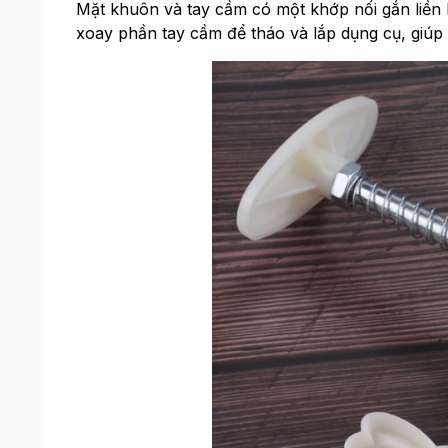
Mặt khuôn và tay cầm có một khớp nối gắn liền 
xoay phần tay cầm để tháo và lắp dụng cụ, giúp