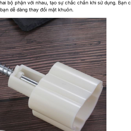
hai bộ phận với nhau, tạo sự chắc chắn khi sử dụng. Bạn c
 bạn dễ dàng thay đổi mặt khuôn.