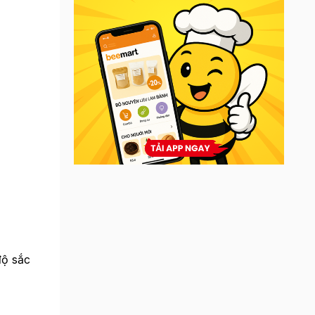
độ sắc