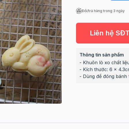
Đổi/trả hàng trong 3 ngày
Liên hệ SĐ
Thông tin sản phẩm
- Khuôn lò xo chất li
- Kích thước: 6 x 4.3
- Dùng để đóng bánh 