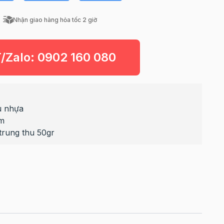
Nhận giao hàng hỏa tốc 2 giờ
T/Zalo:
0902 160 080
ệu nhựa
cm
trung thu 50gr