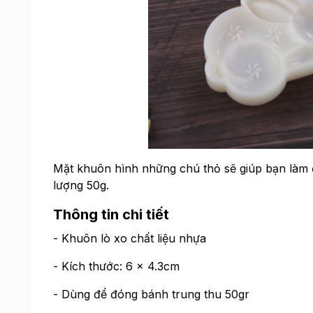
Mặt khuôn hình những chú thỏ sẽ giúp bạn làm 
lượng 50g.
Thông tin chi tiết
- Khuôn lò xo chất liệu nhựa
- Kích thước: 6 x 4.3cm
- Dùng để đóng bánh trung thu 50gr