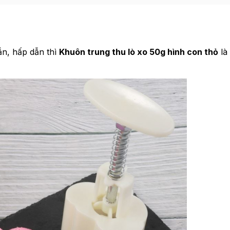
ắn, hấp dẫn thì
Khuôn trung thu lò xo 50g hình con thỏ
là