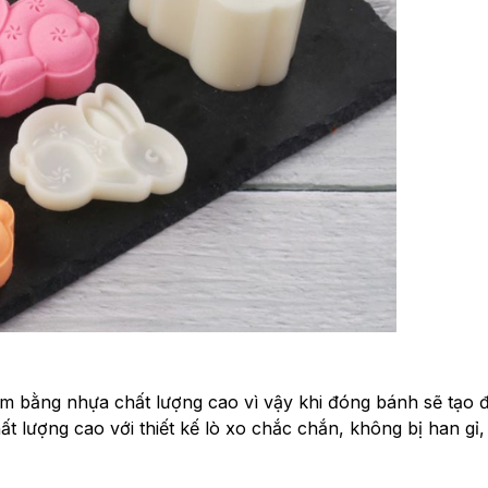
m bằng nhựa chất lượng cao vì vậy khi đóng bánh sẽ tạo 
 lượng cao với thiết kế lò xo chắc chắn, không bị han gỉ,