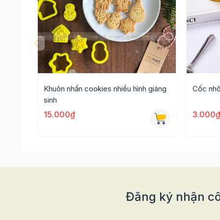
Khuôn nhấn cookies nhiều hình giáng
Cốc nhô
sinh
15.000₫
3.000
Đăng ký nhận cô