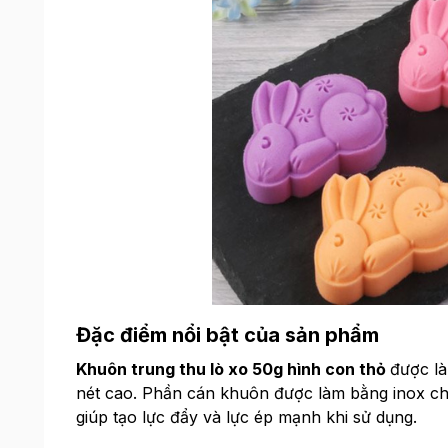
Đặc điểm nổi bật của sản phẩm
Khuôn trung thu lò xo 50g hình con thỏ
được là
nét cao. Phần cán khuôn được làm bằng inox chất
giúp tạo lực đẩy và lực ép mạnh khi sử dụng.