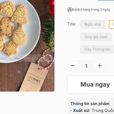
Đổi/trả hàng trong 3 ngày
Title:
Ngôi nhà
Ông già noel
Cây Thông lớn
Mua ngay
Thông tin sản phẩm
- Xuất xứ:
Trung Quố