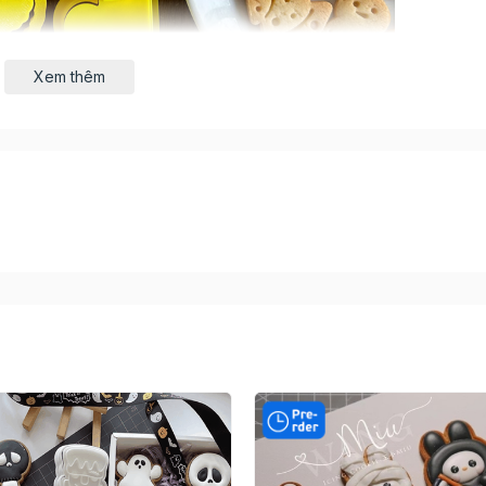
Xem thêm
ôn, đủ chủ đề Giáng Sinh để bạn biến khay bánh trở nên v
úc thực phẩm, dễ vệ sinh, bền đẹp.
ắt, giúp trang trí icing nhanh và chuẩn form.
ia đình, lớp học, workshop đều có thể sử dụng.
ngerbread, sugar cookies, fondant, bánh quy trang trí…
công