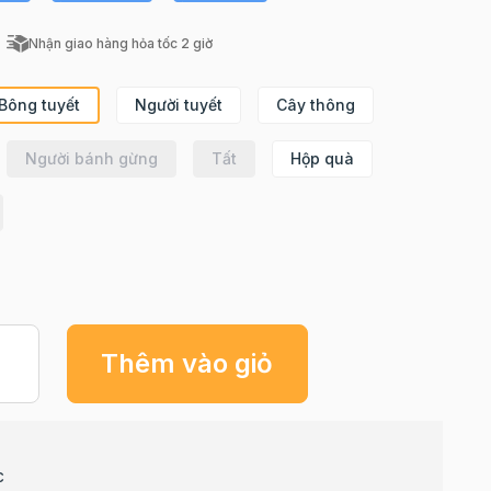
Nhận giao hàng hỏa tốc 2 giờ
Bông tuyết
Người tuyết
Cây thông
Người bánh gừng
Tất
Hộp quà
Thêm vào giỏ
c