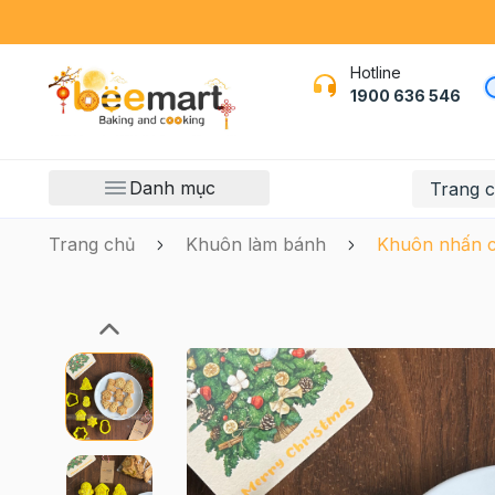
Hotline
1900 636 546
Danh mục
Trang 
Trang chủ
Khuôn làm bánh
Khuôn nhấn co