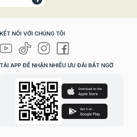
KẾT NỐI VỚI CHÚNG TÔI
TẢI APP ĐỂ NHẬN NHIỀU ƯU ĐÃI BẤT NGỜ