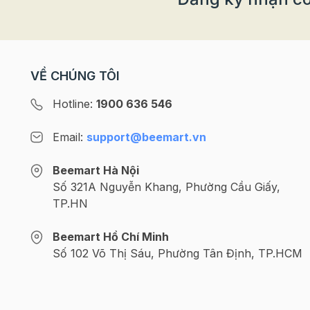
VỀ CHÚNG TÔI
Hotline:
1900 636 546
Email:
support@beemart.vn
Beemart Hà Nội
Số 321A Nguyễn Khang, Phường Cầu Giấy,
TP.HN
Beemart Hồ Chí Minh
Số 102 Võ Thị Sáu, Phường Tân Định, TP.HCM