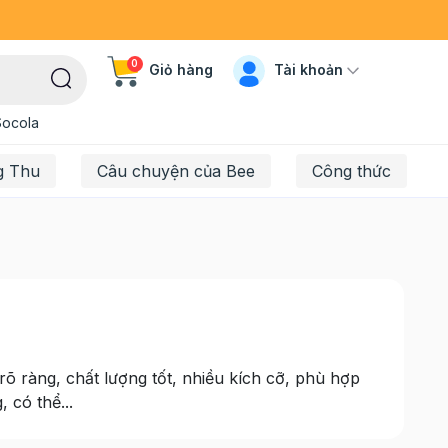
0
Tài khoản
Giỏ hàng
Socola
g Thu
Câu chuyện của Bee
Công thức
rõ ràng, chất lượng tốt, nhiều kích cỡ, phù hợp
 có thể...