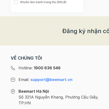
Khuôn làm bánh trung thu (KKLB)
Đăng ký nhận cô
VỀ CHÚNG TÔI
Hotline:
1900 636 546
Email:
support@beemart.vn
Beemart Hà Nội
Số 321A Nguyễn Khang, Phường Cầu Giấy,
TP.HN