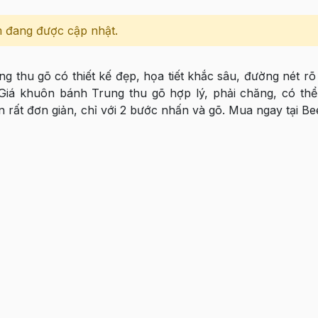
 đang được cập nhật.
g thu gõ có thiết kế đẹp, họa tiết khắc sâu, đường nét rõ 
 Giá khuôn bánh Trung thu gõ hợp lý, phải chăng, có thể
 rất đơn giản, chỉ với 2 bước nhấn và gõ. Mua ngay tại B