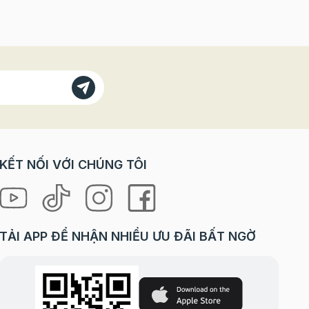
KẾT NỐI VỚI CHÚNG TÔI
TẢI APP ĐỂ NHẬN NHIỀU ƯU ĐÃI BẤT NGỜ