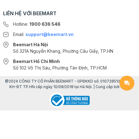
LIÊN HỆ VỚI BEEMART
Hotline:
1900 636 546
Email:
support@beemart.vn
Beemart Hà Nội
Số 321A Nguyễn Khang, Phường Cầu Giấy, TP.HN
Beemart Hồ Chí Minh
Số 102 Võ Thị Sáu, Phường Tân Định, TP.HCM
@2024 CÔNG TY CỔ PHẦN BEEMART - GPĐKKD số: 0107285100 do Sở
KH-ĐT TP.HN cấp ngày 10/08/2018 tại Hà Nội. | Cung cấp bởi
Sapo