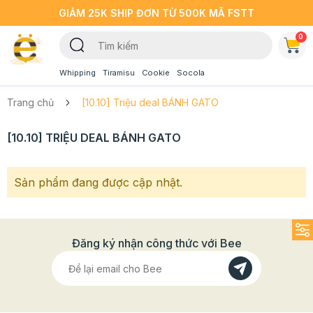
GIẢM 25K SHIP ĐƠN TỪ 500K MÃ FSTT
0
Whipping
Tiramisu
Cookie
Socola
Trang chủ
[10.10] Triệu deal BÁNH GATO
[10.10] TRIỆU DEAL BÁNH GATO
Sản phẩm đang được cập nhật.
Đăng ký nhận công thức với Bee