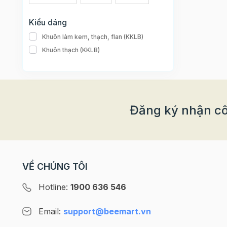
Kiểu dáng
Khuôn làm kem, thạch, flan (KKLB)
Khuôn thạch (KKLB)
Đăng ký nhận cô
VỀ CHÚNG TÔI
Hotline:
1900 636 546
Email:
support@beemart.vn