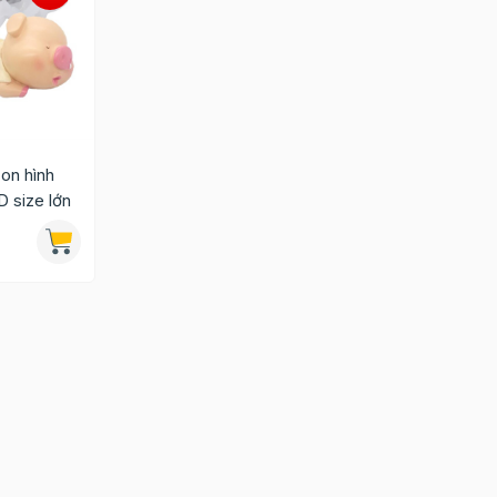
con hình
 size lớn