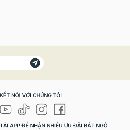
KẾT NỐI VỚI CHÚNG TÔI
TẢI APP ĐỂ NHẬN NHIỀU ƯU ĐÃI BẤT NGỜ