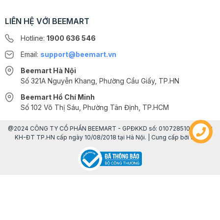
LIÊN HỆ VỚI BEEMART
Hotline:
1900 636 546
Email:
support@beemart.vn
Beemart Hà Nội
Số 321A Nguyễn Khang, Phường Cầu Giấy, TP.HN
Beemart Hồ Chí Minh
Số 102 Võ Thị Sáu, Phường Tân Định, TP.HCM
@2024 CÔNG TY CỔ PHẦN BEEMART - GPĐKKD số: 0107285100 do Sở
KH-ĐT TP.HN cấp ngày 10/08/2018 tại Hà Nội. | Cung cấp bởi
Sapo