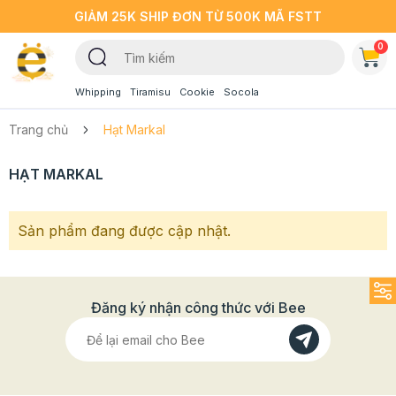
GIẢM 25K SHIP ĐƠN TỪ 500K MÃ FSTT
0
Whipping
Tiramisu
Cookie
Socola
Trang chủ
Hạt Markal
HẠT MARKAL
Sản phẩm đang được cập nhật.
Đăng ký nhận công thức với Bee