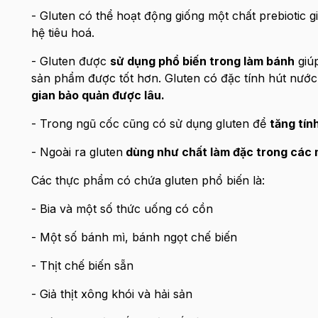
- Gluten có thể hoạt động giống một chất prebiotic 
hệ tiêu hoá.
- Gluten được
sử dụng phổ biến trong làm bánh
giúp
sản phẩm được tốt hơn. Gluten có đặc tính hút nướ
gian bảo quản được lâu.
- Trong ngũ cốc cũng có sử dụng gluten để
tăng tín
- Ngoài ra gluten
dùng như chất làm đặc trong các
Các thực phẩm có chứa gluten phổ biến là:
- Bia và một số thức uống có cồn
- Một số bánh mì, bánh ngọt chế biến
- Thịt chế biến sẵn
- Giả thịt xông khói và hải sản