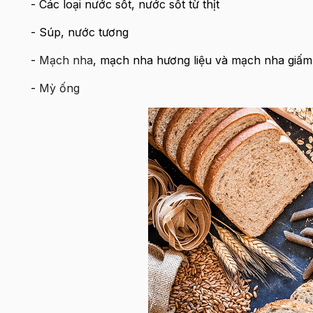
- Các loại nước sốt, nước sốt từ thịt
- Súp, nước tương
-
Mạch nha
, mạch nha hương liệu và mạch nha giấm
-
Mỳ ống