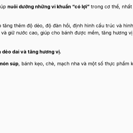
giúp
nuôi dưỡng những vi khuẩn “có lợi”
trong cơ thể, nhất 
 tăng thêm độ dẻo, độ đàn hồi, định hình cấu trúc và hìn
c và giữ nước cao, giúp cho bánh được mềm, tăng hương v
h dẻo dai và tăng hương vị.
 món súp
, bánh kẹo, chè, mạch nha và một số thực phẩm k