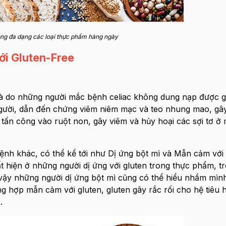
ong đa dạng các loại thực phẩm hàng ngày
ới Gluten-Free
 là do những người mắc bệnh celiac không dung nạp được g
 người, dẫn đến chứng viêm niêm mạc và teo nhung mao, g
tấn công vào ruột non, gây viêm và hủy hoại các sợi tơ ở 
bệnh khác, có thể kể tới như Dị ứng bột mì và Mẫn cảm với
 hiện ở những người dị ứng với gluten trong thực phẩm, tr
i vậy những người dị ứng bột mì cũng có thể hiểu nhầm mì
ng hợp mẫn cảm với gluten, gluten gây rắc rối cho hệ tiêu
.