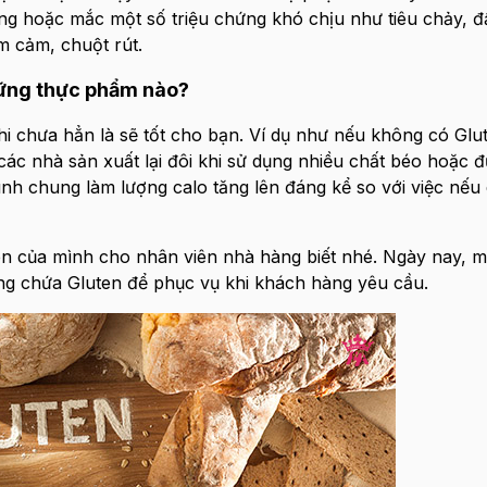
ng hoặc mắc một số triệu chứng khó chịu như tiêu chảy, đầ
m cảm, chuột rút.
hững thực phẩm nào?
i chưa hẳn là sẽ tốt cho bạn. Ví dụ như nếu không có Glu
ác nhà sản xuất lại đôi khi sử dụng nhiều chất béo hoặc 
h chung làm lượng calo tăng lên đáng kể so với việc nếu
en của mình cho nhân viên nhà hàng biết nhé. Ngày nay, m
g chứa Gluten để phục vụ khi khách hàng yêu cầu.