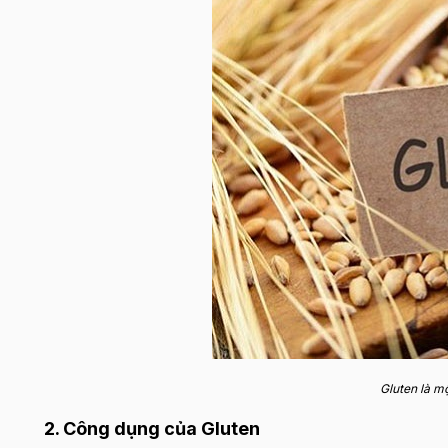
Gluten là m
2. Công dụng của Gluten