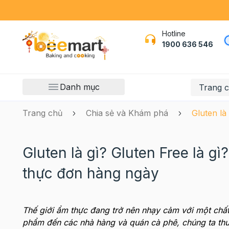
Hotline
1900 636 546
Danh mục
Trang 
Trang chủ
Chia sẻ và Khám phá
Gluten là
Gluten là gì? Gluten Free là g
thực đơn hàng ngày
Thế giới ẩm thực đang trở nên nhạy cảm với một chất
phẩm đến các nhà hàng và quán cà phê, chúng ta th