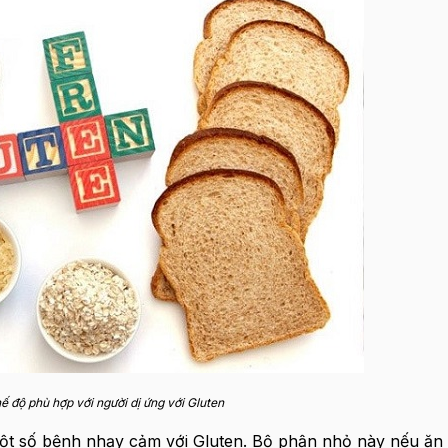
hế độ phù hợp với người dị ứng với Gluten
một số bệnh nhạy cảm với Gluten. Bộ phận nhỏ này nếu ăn 