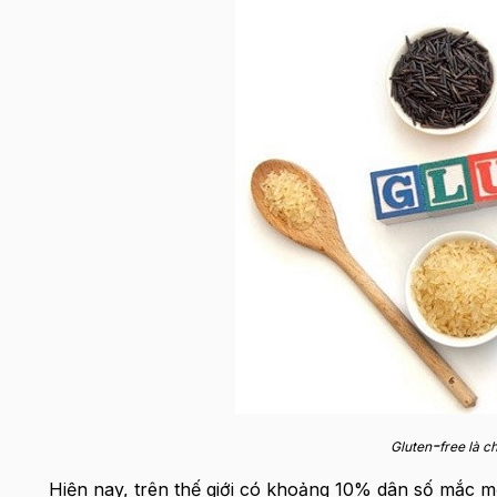
-
Gluten
free là c
Hiện nay, trên thế giới có khoảng 10% dân số mắc 