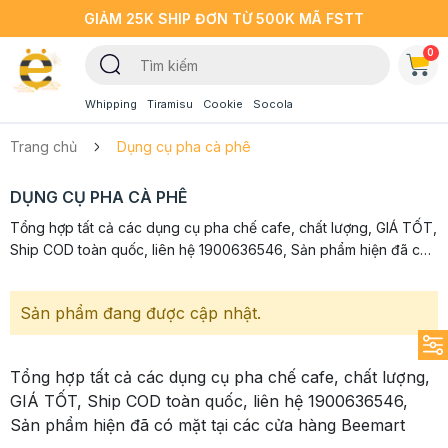
GIẢM 25K SHIP ĐƠN TỪ 500K MÃ FSTT
0
Whipping
Tiramisu
Cookie
Socola
Trang chủ
Dụng cụ pha cà phê
DỤNG CỤ PHA CÀ PHÊ
Tổng hợp tất cả các dụng cụ pha chế cafe, chất lượng, GIÁ TỐT,
Ship COD toàn quốc, liên hệ 1900636546, Sản phẩm hiện đã có
mặt tại các cửa hàng Beemart
Sản phẩm đang được cập nhật.
Tổng hợp tất cả các dụng cụ pha chế cafe, chất lượng,
GIÁ TỐT, Ship COD toàn quốc, liên hệ 1900636546,
Sản phẩm hiện đã có mặt tại các cửa hàng Beemart