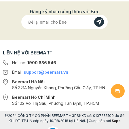
Đăng ký nhận công thức với Bee
LIÊN HỆ VỚI BEEMART
Hotline:
1900 636 546
Email:
support@beemart.vn
Beemart Hà Nội
Số 321A Nguyễn Khang, Phường Cầu Giấy, TP.HN
Beemart Hồ Chí Minh
Số 102 Võ Thị Sáu, Phường Tân Định, TP.HCM
@2024 CÔNG TY CỔ PHẦN BEEMART - GPĐKKD số: 0107285100 do Sở
KH-ĐT TP.HN cấp ngày 10/08/2018 tại Hà Nội. | Cung cấp bởi
Sapo