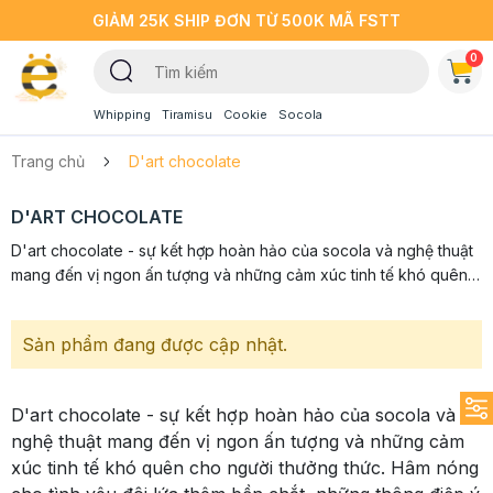
GIẢM 25K SHIP ĐƠN TỪ 500K MÃ FSTT
0
Whipping
Tiramisu
Cookie
Socola
Trang chủ
D'art chocolate
D'ART CHOCOLATE
D'art chocolate - sự kết hợp hoàn hảo của socola và nghệ thuật
mang đến vị ngon ấn tượng và những cảm xúc tinh tế khó quên
cho người thưởng thức. Hâm nóng cho tình yêu đôi lứa thêm
bền...
Sản phẩm đang được cập nhật.
D'art chocolate - sự kết hợp hoàn hảo của socola và
nghệ thuật mang đến vị ngon ấn tượng và những cảm
xúc tinh tế khó quên cho người thưởng thức. Hâm nóng