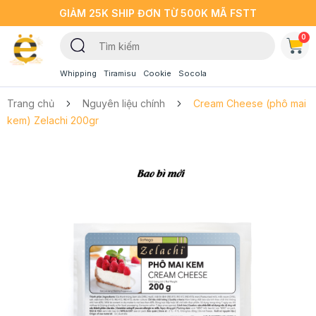
GIẢM 25K SHIP ĐƠN TỪ 500K MÃ FSTT
0
Whipping
Tiramisu
Cookie
Socola
Trang chủ
Nguyên liệu chính
Cream Cheese (phô mai
kem) Zelachi 200gr