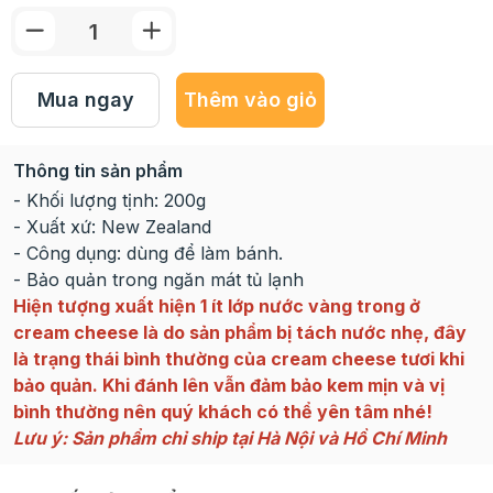
Mua ngay
Thêm vào giỏ
Thông tin sản phẩm
- Khối lượng tịnh: 200g
- Xuất xứ: New Zealand
- Công dụng: dùng để làm bánh.
- Bảo quản trong ngăn mát tủ lạnh
Hiện tượng xuất hiện 1 ít lớp nước vàng trong ở
cream cheese là do sản phẩm bị tách nước nhẹ, đây
là trạng thái bình thường của cream cheese tươi khi
bảo quản. Khi đánh lên vẫn đảm bảo kem mịn và vị
bình thường nên quý khách có thể yên tâm nhé!
Lưu ý: Sản phẩm chỉ ship tại Hà Nội và Hồ Chí Minh