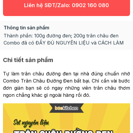
Liên hệ SĐT/Zalo:
0902 160 080
Thông tin sản phẩm
Thành phần: 100g đường đen; 200g trân châu đen
Combo đã có ĐẦY ĐỦ NGUYÊN LIỆU và CÁCH LÀM
Chi tiết sản phẩm
Tự làm trân châu đường đen tại nhà đúng chuẩn nhờ
Combo Trân Châu Đường Đen bất bại. Chỉ cần vài bước
đơn giản bạn sẽ có ngay những viên trân châu thơm
ngon chẳng khác gì ngoài hàng rồi đó.