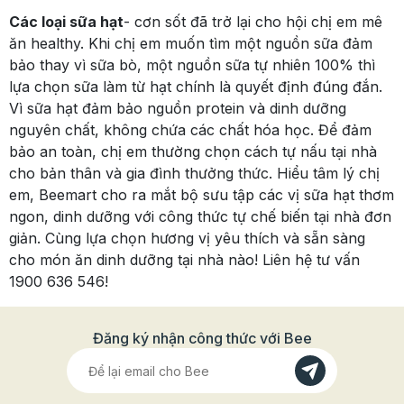
Các loại sữa hạt
- cơn sốt đã trở lại cho hội chị em mê
ăn healthy. Khi chị em muốn tìm một nguồn sữa đảm
bảo thay vì sữa bò, một nguồn sữa tự nhiên 100% thì
lựa chọn sữa làm từ hạt chính là quyết định đúng đắn.
Vì sữa hạt đảm bảo nguồn protein và dinh dưỡng
nguyên chất, không chứa các chất hóa học. Để đảm
bảo an toàn, chị em thường chọn cách tự nấu tại nhà
cho bản thân và gia đình thưởng thức. Hiểu tâm lý chị
em, Beemart cho ra mắt bộ sưu tập các vị sữa hạt thơm
ngon, dinh dưỡng với công thức tự chế biến tại nhà đơn
giản. Cùng lựa chọn hương vị yêu thích và sẵn sàng
cho món ăn dinh dưỡng tại nhà nào! Liên hệ tư vấn
1900 636 546!
Đăng ký nhận công thức với Bee