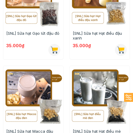
[SNL] Sữa hạt Gạo lứt đậu đỏ
[SNL] Sữa hạt Hạt điều đậu
xanh
35.000₫
35.000₫
[SNL] Sữa hạt Macca đậu
[SNL] Sữa hạt Hạt điều mè