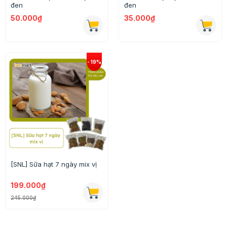
đen
đen
50.000₫
35.000₫
[SNL] Sữa hạt 7 ngày mix vị
199.000₫
245.000₫