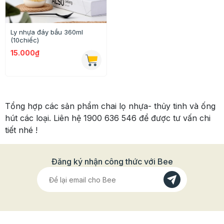
Ly nhựa đáy bầu 360ml
(10chiếc)
15.000₫
Tổng hợp các sản phẩm chai lọ nhựa- thủy tinh và ống
hút các loại. Liên hệ 1900 636 546 để được tư vấn chi
tiết nhé !
Đăng ký nhận công thức với Bee