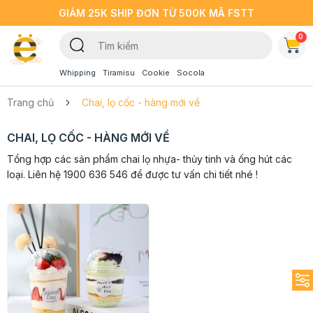
GIẢM 25K SHIP ĐƠN TỪ 500K MÃ FSTT
0
Whipping
Tiramisu
Cookie
Socola
Trang chủ
Chai, lọ cốc - hàng mới về
CHAI, LỌ CỐC - HÀNG MỚI VỀ
Tổng hợp các sản phẩm chai lọ nhựa- thủy tinh và ống hút các
loại. Liên hệ 1900 636 546 để được tư vấn chi tiết nhé !