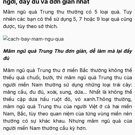
ngời, đầy đủ và đơn giản nhất
Mâm ngũ quả Trung thu thường có 5 loại quả. Tuy
nhiên các bạn có thể sử dụng 5, 7 hoặc 9 loại quả cũng
được, tùy theo sở thích.
Mâm ngũ quả Trung Thu đơn giản, dễ làm mà lại đầy
đủ
Mâm ngũ quả Trung thu ở miền Bắc thường không thể
thiếu quả chuối, bưởi, thì mâm ngũ quả Trung thu của
người miền Nam thường sử dụng những loại trái cây:
mãng cầu, đu đủ, xoài, sung, dứa… Nhất là không thể
thiếu cặp dưa hấu ruột đỏ, vỏ xanh.Thông thường,
mâm ngũ quả Trung thu của người Việt ở cả hai miền
Nam, Bắc, tùy theo quan niệm của từng vùng miền nên
thường có sự khác khau. Nhưng mâm ngũ quả của
người miền Nam thường cầu kỳ hơn.