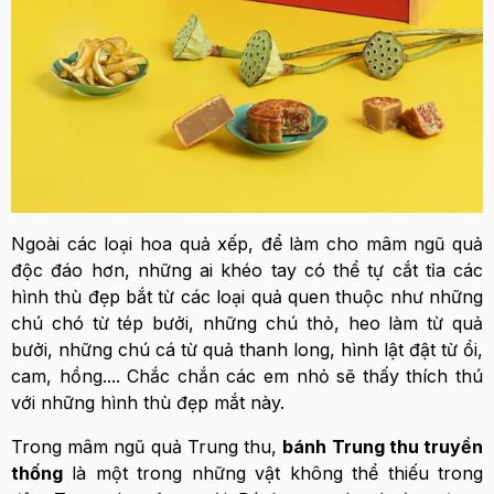
Ngoài các loại hoa quả xếp, để làm cho mâm ngũ quả
độc đáo hơn, những ai khéo tay có thể tự cắt tỉa các
hình thù đẹp bắt từ các loại quả quen thuộc như những
chú chó từ tép bưởi, những chú thỏ, heo làm từ quả
bưởi, những chú cá từ quả thanh long, hình lật đật từ ổi,
cam, hồng.... Chắc chắn các em nhỏ sẽ thấy thích thú
với những hình thù đẹp mắt này.
Trong mâm ngũ quả Trung thu,
bánh Trung thu truyền
thống
là một trong những vật không thể thiếu trong