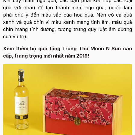
Khi bày mâm ngũ quả, các bạn phải kết hợp các loại
quả với nhau để tạo thành mâm ngũ quả, người làm
phải chú ý đến màu sắc của hoa quả. Nên có cả quả
xanh và quả chín vì màu xanh mang tính âm, màu quả
chín mang tính dương, tượng trưng quy luật âm dương
của vũ trụ.
Xem thêm bộ quà tặng Trung Thu Moon N Sun cao
cấp, trang trọng mới nhất năm 2019!