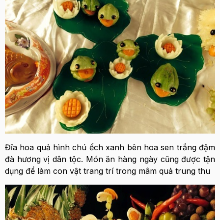
Đĩa hoa quả hình chú ếch xanh bên hoa sen trắng đậm
đà hương vị dân tộc. Món ăn hàng ngày cũng được tận
dụng để làm con vật trang trí trong mâm quả trung thu