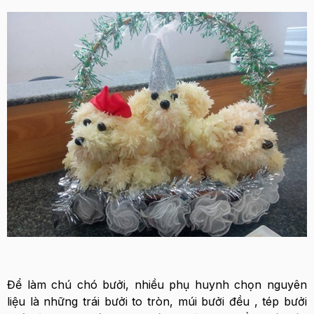
Để làm chú chó bưởi, nhiều phụ huynh chọn nguyên
liệu là những trái bưởi to tròn, múi bưởi đều , tép bưởi