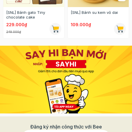
[SNL] Bánh gato Tiny
[SNL] Bánh su kem vỏ dai
chocolate cake
229.000₫
109.000₫
249.000₫
Đăng ký nhận công thức với Bee