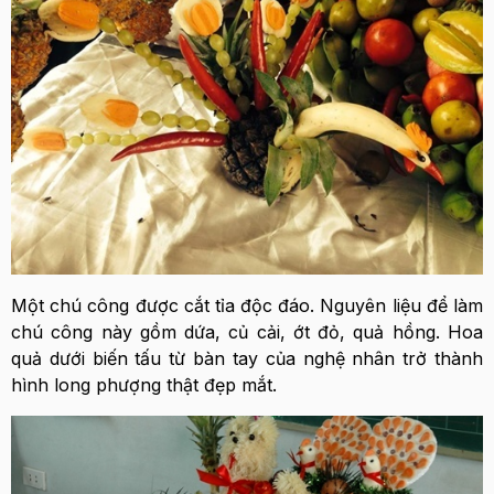
Một chú công được cắt tỉa độc đáo. Nguyên liệu để làm
chú công này gồm dứa, củ cải, ớt đỏ, quả hồng. Hoa
quả dưới biến tấu từ bàn tay của nghệ nhân trở thành
hình long phượng thật đẹp mắt.