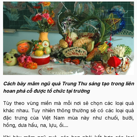
Cách bày mâm ngũ quả Trung Thu sáng tạo trong liên
hoan phá cỗ được tổ chức tại trường
Tùy theo vùng miền mà mỗi nơi sẽ chọn các loại quả
khác nhau. Tuy nhiên thông thường sẽ có các loại quả
đặc trưng của Việt Nam mùa này như chuối, bưởi,
hồng, dưa hấu, na, lựu, ổi....