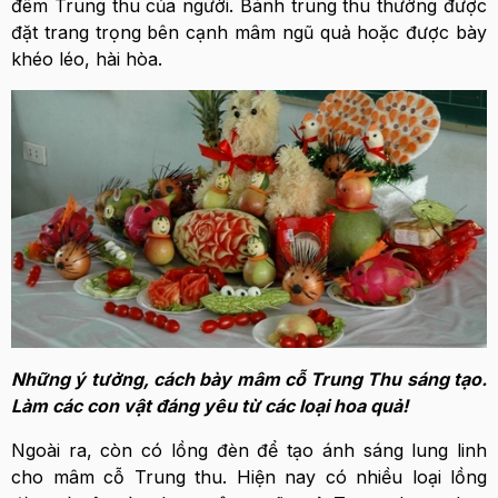
đêm Trung thu của người. Bánh trung thu thường được
đặt trang trọng bên cạnh mâm ngũ quả hoặc được bày
khéo léo, hài hòa.
Những ý tưởng, cách bày mâm cỗ Trung Thu sáng tạo.
Làm các con vật đáng yêu từ các loại hoa quả!
Ngoài ra, còn có lồng đèn để tạo ánh sáng lung linh
cho mâm cỗ Trung thu. Hiện nay có nhiều loại lồng