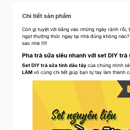
Chi tiết sản phẩm
Còn gì tuyệt vời bằng vào những ngày rảnh rỗi, 
ngọt thưởng thức ngay tại nhà đúng không nào?
sao nhé !!!!!
Pha trà sữa siêu nhanh với set DIY tr
Set DIY trà sữa tinh dâu tây
của chúng mình s
LÀM
vô cùng chi tiết giúp bạn tự tay làm thành 