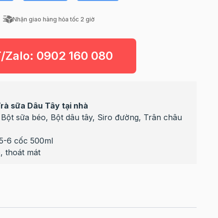
Nhận giao hàng hỏa tốc 2 giờ
T/Zalo:
0902 160 080
Trà sữa Dâu Tây tại nhà
, Bột sữa béo, Bột dâu tây, Siro đường, Trân châu
 5-6 cốc 500ml
, thoát mát