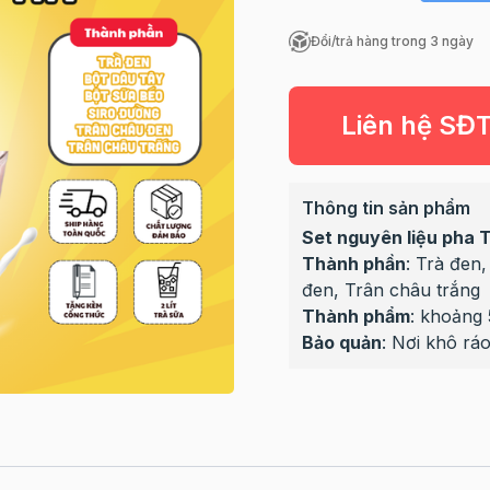
Đổi/trả hàng trong 3 ngày
Liên hệ SĐ
Thông tin sản phẩm
Set nguyên liệu pha 
Thành phần
: Trà đen
đen, Trân châu trắng
Thành phẩm
: khoảng
Bảo quản
: Nơi khô ráo