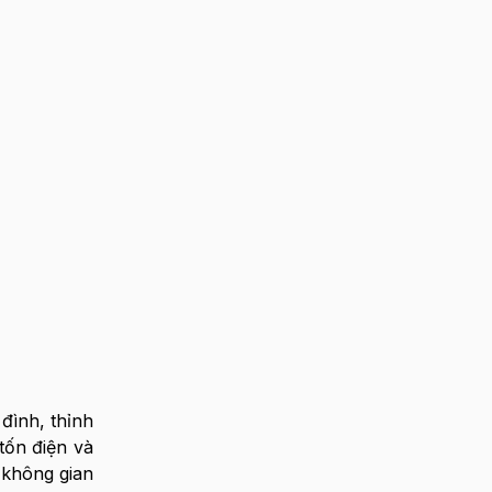
đình, thỉnh
tốn điện và
 không gian