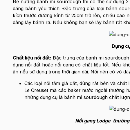
Để nướng bánh mì sourdough thì có thể sử dụng 2 ki
dáng bánh yêu thích. Đặc trưng của loại bánh sou
kích thước đường kính từ 25cm trở lên, chiều cao n
dàng lấy bánh ra. Nếu không bạn sẽ lấy bánh rất kh
Dụng cụ
Chất liệu nồi đất:
Đặc trưng của bánh mì sourdough l
dụng nồi đất hoặc nồi gang có chất liệu tốt. Nếu kh
ăn nếu sử dụng trong thời gian dài. Nồi nên có vỏ 
Các loại nồi tầm giá đắt, dùng rất bền và chấ
Le Creuset mà các baker nước ngoài thường hay 
những dụng cụ là bánh mì sourdough chất lượn
Nồi gang Lodge thường l