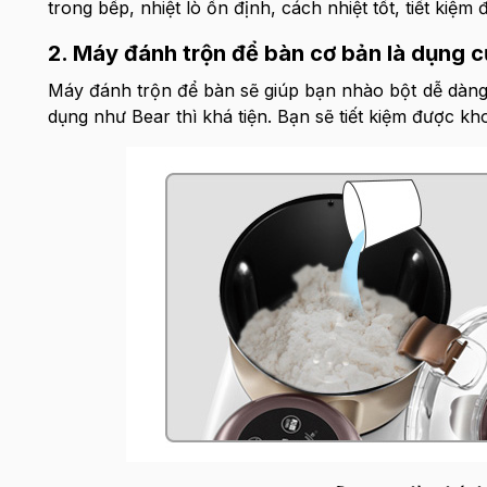
trong bếp, nhiệt lò ổn định, cách nhiệt tốt, tiết kiệm 
2. Máy đánh trộn để bàn cơ bản là dụng 
Máy đánh trộn để bàn sẽ giúp bạn nhào bột dễ dàng 
dụng như Bear thì khá tiện. Bạn sẽ tiết kiệm được kh