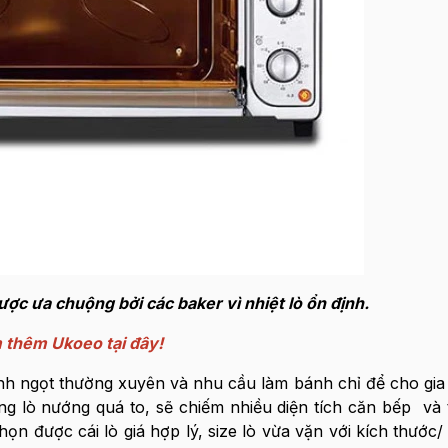
ợc ưa chuộng bởi các baker vì nhiệt lò ổn định.
thêm Ukoeo tại đây!
 ngọt thường xuyên và nhu cầu làm bánh chỉ để cho gia 
ng lò nướng quá to, sẽ chiếm nhiều diện tích căn bếp và 
ọn được cái lò giá hợp lý, size lò vừa vặn với kích thước/