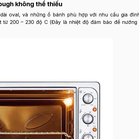
ough không thể thiếu
ài oval, và những ổ bánh phù hợp với nhu cầu gia đình
ạt từ 200 – 230 độ C (Đây là nhiệt độ đảm bảo để nướn