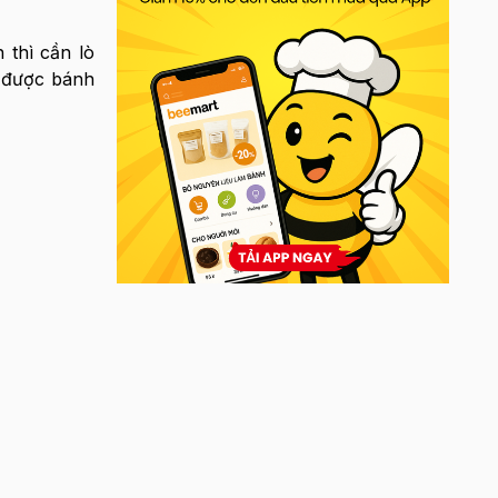
 thì cần lò
g được bánh