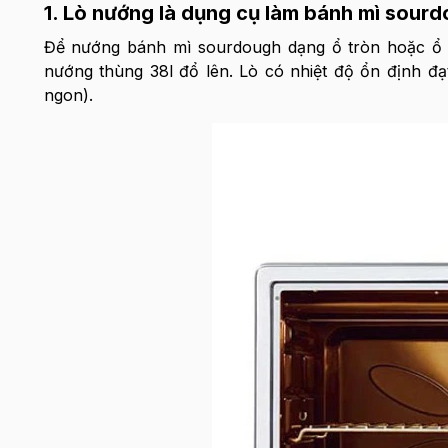
1. Lò nướng là dụng cụ làm bánh mì sourd
Để nướng bánh mì sourdough dạng ổ tròn hoặc ổ d
nướng thùng 38l đổ lên. Lò có nhiệt độ ổn định đ
ngon).