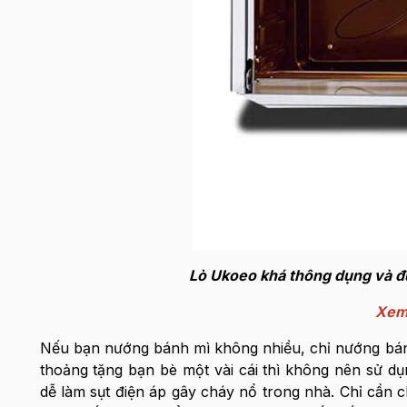
Lò Ukoeo khá thông dụng và đư
Xem 
Nếu bạn nướng bánh mì không nhiều, chỉ nướng bánh
thoảng tặng bạn bè một vài cái thì không nên sử dụ
dễ làm sụt điện áp gây cháy nổ trong nhà. Chỉ cần ch