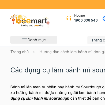
Hotline
1900 636 546
Danh mục
Trang 
Trang chủ
Hướng dẫn cách làm bánh mì đơn giả
Các dụng cụ làm bánh mì sour
Bánh mì lên men tự nhiên hay bánh mì Sourdough đã 
xu hướng bánh mì được những người làm bánh ha
dụng cụ làm bánh mì sourdough
cần thiết để bạn ch