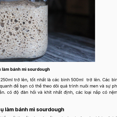
 làm bánh mì sourdough
50ml trở lên, tốt nhất là các bình 500ml trở lên. Các bìn
quanh để bạn có thể theo dõi quá trình nuôi men và sự phá
n. có độ đàn hồi và khít nhất định, các loại nắp có nệ
cụ làm bánh mì sourdough