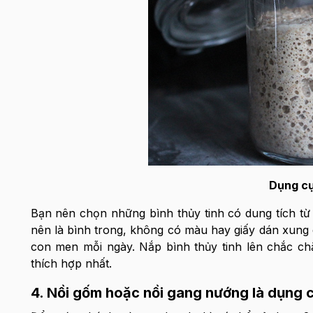
Dụng cụ
Bạn nên chọn những bình thủy tinh có dung tích từ 2
nên là bình trong, không có màu hay giấy dán xung 
con men mỗi ngày. Nắp bình thủy tinh lên chắc chắ
thích hợp nhất.
4. Nồi gốm hoặc nồi gang nướng là dụng 