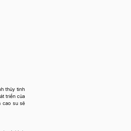
h thủy tinh
t triển của
m cao su sẽ