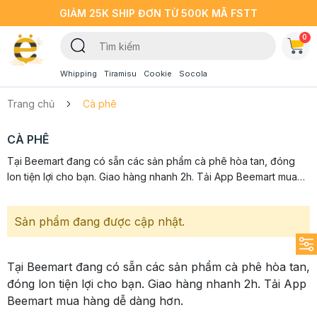
GIẢM 25K SHIP ĐƠN TỪ 500K MÃ FSTT
0
Whipping
Tiramisu
Cookie
Socola
Trang chủ
Cà phê
CÀ PHÊ
Tại Beemart đang có sẵn các sản phẩm cà phê hòa tan, đóng
lon tiện lợi cho bạn. Giao hàng nhanh 2h. Tải App Beemart mua
hàng dễ dàng hơn.
Sản phẩm đang được cập nhật.
Tại Beemart đang có sẵn các sản phẩm cà phê hòa tan,
đóng lon tiện lợi cho bạn. Giao hàng nhanh 2h. Tải App
Beemart mua hàng dễ dàng hơn.