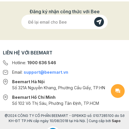
Đăng ký nhận công thức với Bee
LIÊN HỆ VỚI BEEMART
Hotline:
1900 636 546
Email:
support@beemart.vn
Beemart Hà Nội
Số 321A Nguyễn Khang, Phường Cầu Giấy, TP.HN
Beemart Hồ Chí Minh
Số 102 Võ Thị Sáu, Phường Tân Định, TP.HCM
@2024 CÔNG TY CỔ PHẦN BEEMART - GPĐKKD số: 0107285100 do Sở
KH-ĐT TP.HN cấp ngày 10/08/2018 tại Hà Nội. | Cung cấp bởi
Sapo