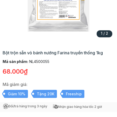
1
/
2
Bột trộn sẵn vỏ bánh nướng Farina truyền thống 1kg
Mã sản phẩm:
NL4500055
68.000₫
Mã giảm giá:
Giảm 10%
Tặng 20K
Freeship
Đổi/trả hàng trong 3 ngày
Nhận giao hàng hỏa tốc 2 giờ