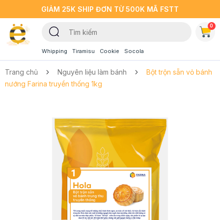
GIẢM 25K SHIP ĐƠN TỪ 500K MÃ FSTT
0
Whipping
Tiramisu
Cookie
Socola
Trang chủ
Nguyên liệu làm bánh
Bột trộn sẵn vỏ bánh
nướng Farina truyền thống 1kg