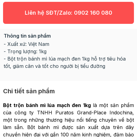
Liên hệ SĐT/Zalo:
0902 160 080
Thông tin sản phẩm
- Xuất xứ: Việt Nam
- Trọng lượng: 1kg
- Bột trộn bánh mì lúa mạch đen 1kg hỗ trợ tiêu hóa
tốt, giảm cân và tốt cho người bị tiểu đường
Chi tiết sản phẩm
Bột trộn bánh mì lúa mạch đen 1kg
là một sản phẩm
của công ty TNHH Puratos Grand-Place Indochina,
một trong những thương hiệu nổi tiếng chuyên về bột
làm sẵn. Bột bánh mì được sản xuất dựa trên dây
chuyền hiện đại với gần 100 năm kinh nghiệm, đảm bảo