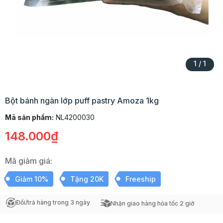
1
/
1
Bột bánh ngàn lớp puff pastry Amoza 1kg
Mã sản phẩm:
NL4200030
148.000₫
Mã giảm giá:
Giảm 10%
Tặng 20K
Freeship
Đổi/trả hàng trong 3 ngày
Nhận giao hàng hỏa tốc 2 giờ