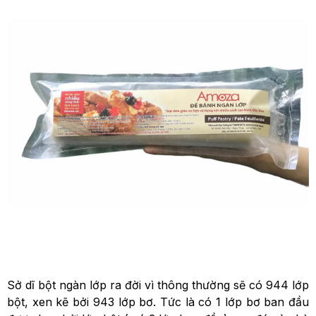
Sở dĩ bột ngàn lớp ra đời vì thông thường sẽ có 944 lớp
bột, xen kẽ bởi 943 lớp bơ. Tức là có 1 lớp bơ ban đầu