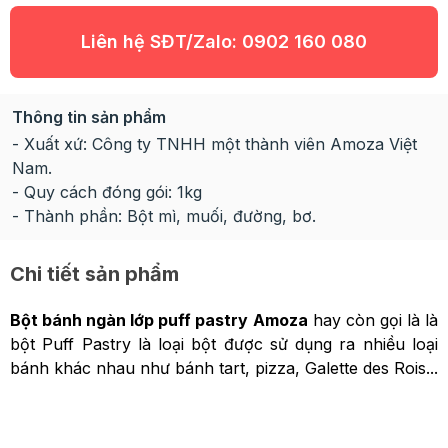
Liên hệ SĐT/Zalo:
0902 160 080
Thông tin sản phẩm
- Xuất xứ: Công ty TNHH một thành viên Amoza Việt
Nam.
- Quy cách đóng gói: 1kg
- Thành phần: Bột mì, muối, đường, bơ.
Chi tiết sản phẩm
Bột bánh ngàn lớp puff pastry Amoza
hay còn gọi là là
bột Puff Pastry là loại bột được sử dụng ra nhiều loại
bánh khác nhau như bánh tart, pizza, Galette des Rois...