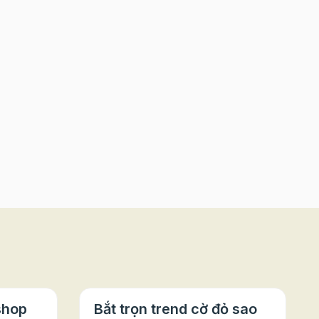
shop
Bắt trọn trend cờ đỏ sao