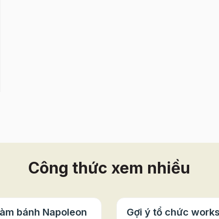
Công thức xem nhiều
làm bánh Napoleon
Gợi ý tổ chức work