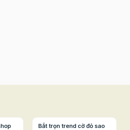
shop
Bắt trọn trend cờ đỏ sao