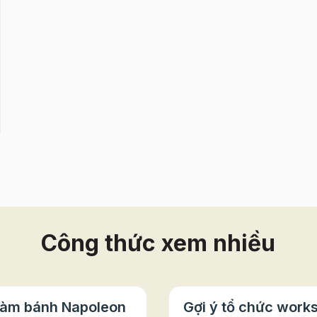
Công thức xem nhiều
làm bánh Napoleon
Gợi ý tổ chức work