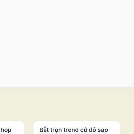
shop
Bắt trọn trend cờ đỏ sao