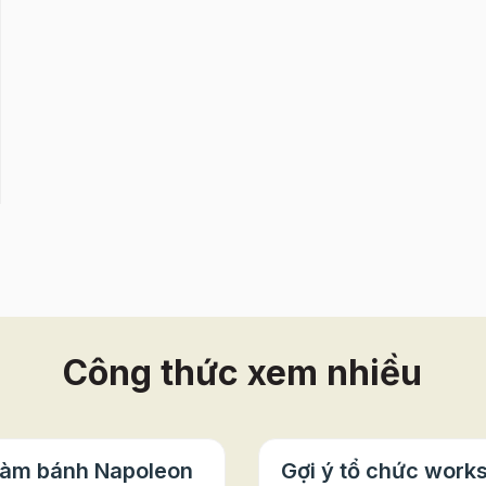
Công thức xem nhiều
làm bánh Napoleon
Gợi ý tổ chức work