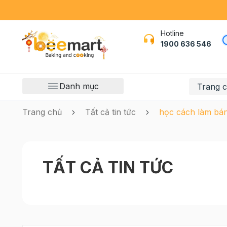
Hotline
1900 636 546
Danh mục
Trang 
Trang chủ
Tất cả tin tức
học cách làm bá
TẤT CẢ TIN TỨC