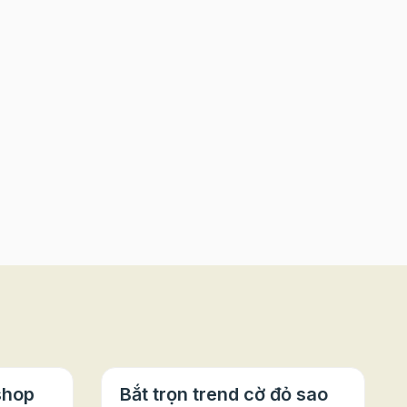
shop
Bắt trọn trend cờ đỏ sao