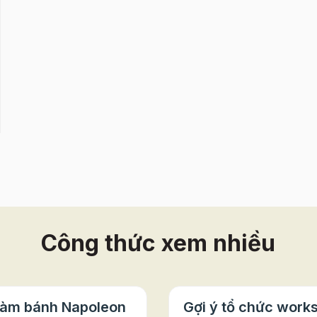
Công thức xem nhiều
làm bánh Napoleon
Gợi ý tổ chức work