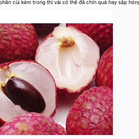
 phần cùi kém trong thì vải có thể đã chín quá hay sắp hỏn