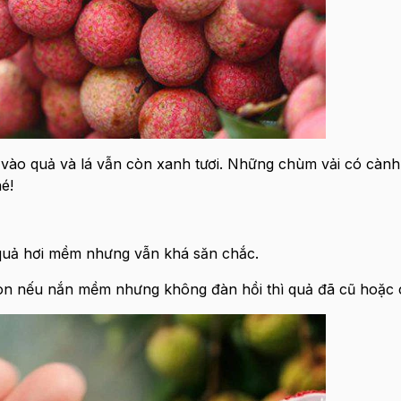
vào quả và lá vẫn còn xanh tươi. Những chùm vải có cành 
é!
c quả hơi mềm nhưng vẫn khá săn chắc.
còn nếu nắn mềm nhưng không đàn hồi thì quả đã cũ hoặc 