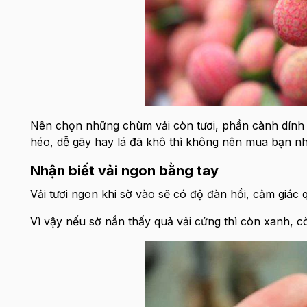
Nên chọn những chùm vải còn tươi, phần cành dính 
héo, dễ gãy hay lá đã khô thì không nên mua bạn nh
Nhận biết vải ngon bằng tay
Vải tươi ngon khi sờ vào sẽ có độ đàn hồi, cảm giá
Vì vậy nếu sờ nắn thấy quả vải cứng thì còn xanh, 