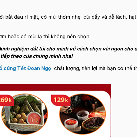
ới bắt đầu rỉ mật, có mùi thơm nhẹ, cùi dầy và dễ tách, hạt
hơm hoặc có mùi lạ thì không nên chọn.
kinh nghiệm dắt túi cho mình về
cách chọn vài ngon
cho d
 tiếp theo của chúng mình nha!
đồ cúng Tết Đoan Ngọ
chất lượng, tiện lợi mà bạn có thể t