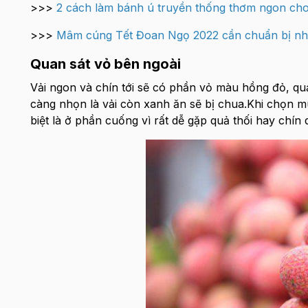
>>>
2 cách làm bánh ú truyền thống thơm ngon ch
>>>
Mâm cúng Tết Đoan Ngọ 2022 cần chuẩn bị nh
Quan sát vỏ bên ngoài
Vải ngon và chín tới sẽ có phần vỏ màu hồng đỏ, quả
càng nhọn là vải còn xanh ăn sẽ bị chua.Khi chọn
biệt là ở phần cuống vì rất dễ gặp quả thối hay chín 