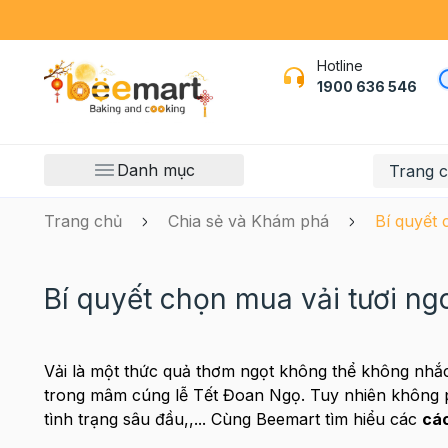
Hotline
1900 636 546
Danh mục
Trang 
Trang chủ
Chia sẻ và Khám phá
Bí quyết 
Bí quyết chọn mua vải tươi ng
Vải là một thức quả thơm ngọt không thể không nhắc 
trong mâm cúng lễ Tết Đoan Ngọ. Tuy nhiên không ph
tình trạng sâu đầu,,... Cùng Beemart tìm hiểu các
các