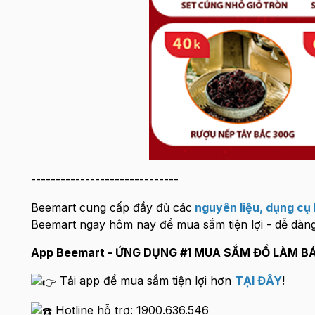
------------------------------
Beemart cung cấp đầy đủ các
nguyên liệu
,
dụng cụ 
Beemart ngay hôm nay để mua sắm tiện lợi - dễ dàng
App Beemart - ỨNG DỤNG #1 MUA SẮM ĐỒ LÀM B
Tải app để mua sắm tiện lợi hơn
TẠI ĐÂY
!
Hotline hỗ trợ: 1900.636.546