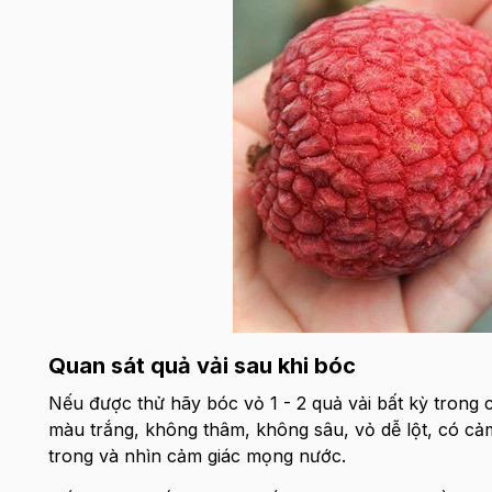
Quan sát quả vải sau khi bóc
Nếu được thử hãy bóc vỏ 1 - 2 quả vải bất kỳ trong 
màu trắng, không thâm, không sâu, vỏ dễ lột, có cảm 
trong và nhìn cảm giác mọng nước.