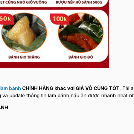
làm bánh
CHÍNH HÃNG khác với GIÁ VÔ CÙNG TỐT.
Tải a
 và update thông tin làm bánh nấu ăn được nhanh nhất nh
ÁNH