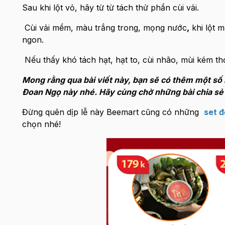
Sau khi lột vỏ, hãy từ từ tách thử phần cùi vải.
Cùi vải mềm, màu trắng trong, mọng nước
,
khi lột m
ngon.
Nếu thấy khó tách hạt, hạt to, cùi nhão, mùi kém t
Mong rằng qua bài viết này, bạn sẽ có thêm một số 
Đoan Ngọ này nhé. Hãy cùng chờ những bài chia sẻ
Đừng quên dịp lễ này Beemart cũng có những
set 
chọn nhé!