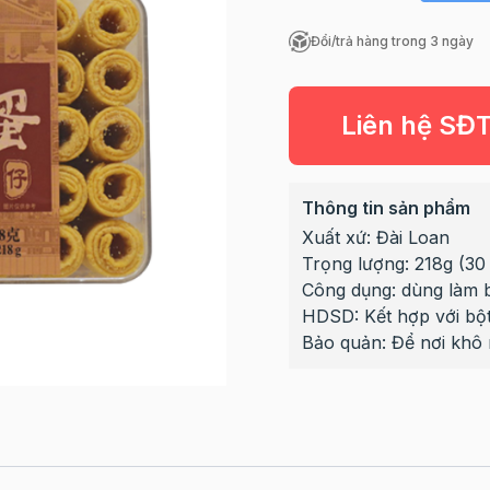
Đổi/trả hàng trong 3 ngày
Liên hệ SĐ
Thông tin sản phẩm
Xuất xứ: Đài Loan
Trọng lượng: 218g (30 
Công dụng: dùng làm
HDSD: Kết hợp với bột
Bảo quản: Để nơi khô 