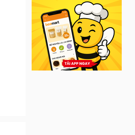
ền công