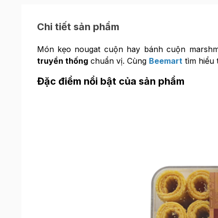
Chi tiết sản phẩm
Món kẹo nougat cuộn hay bánh cuộn marshm
truyền thống
chuẩn vị. Cùng
Beemart
tìm hiểu
Đặc điểm nổi bật của sản phẩm