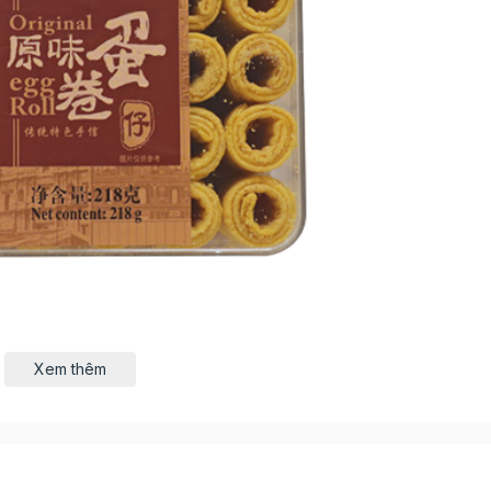
Xem thêm
uất từ các nguyên liệu tự nhiên, chế biến trên dây chuy
người dùng