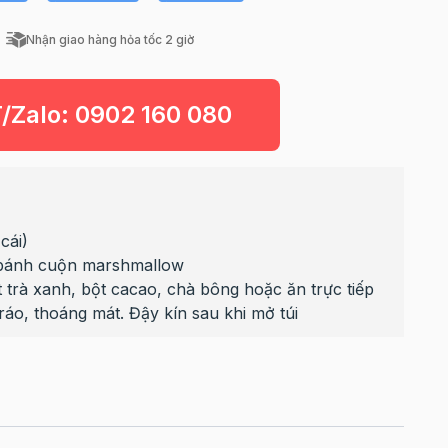
Nhận giao hàng hỏa tốc 2 giờ
T/Zalo:
0902 160 080
cái)
 bánh cuộn marshmallow
 trà xanh, bột cacao, chà bông hoặc ăn trực tiếp
ráo, thoáng mát. Đậy kín sau khi mở túi