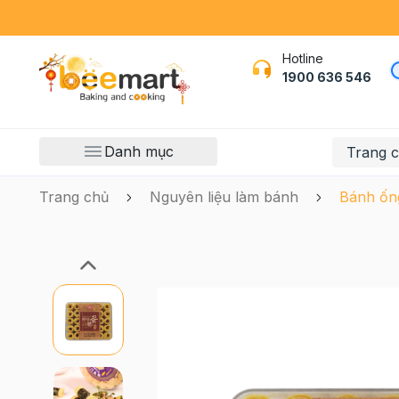
Hotline
1900 636 546
Danh mục
Trang 
Trang chủ
Nguyên liệu làm bánh
Bánh ống