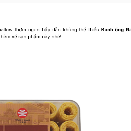
allow thơm ngon hấp dẫn không thể thiếu
Bánh ống Đà
 thêm về sản phẩm này nhé!