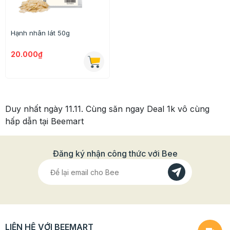
Hạnh nhân lát 50g
20.000₫
Duy nhất ngày 11.11. Cùng săn ngay Deal 1k vô cùng
hấp dẫn tại Beemart
Đăng ký nhận công thức với Bee
LIÊN HỆ VỚI BEEMART