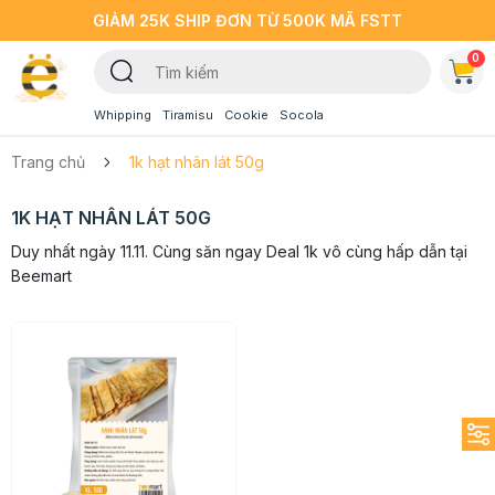
GIẢM 25K SHIP ĐƠN TỪ 500K MÃ FSTT
0
Whipping
Tiramisu
Cookie
Socola
Trang chủ
1k hạt nhân lát 50g
1K HẠT NHÂN LÁT 50G
Duy nhất ngày 11.11. Cùng săn ngay Deal 1k vô cùng hấp dẫn tại
Beemart