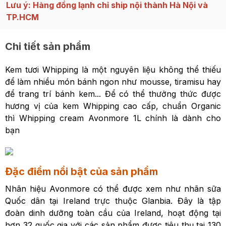
Lưu ý: Hàng đồng lạnh chỉ ship nội thành Hà Nội và
TP.HCM
Chi tiết sản phẩm
Kem tươi Whipping là một nguyên liệu không thể thiếu
để làm nhiều món bánh ngon như mousse, tiramisu hay
để trang trí bánh kem... Để có thể thưởng thức được
hương vị của kem Whipping cao cấp, chuẩn Organic
thì Whipping cream Avonmore 1L chính là dành cho
bạn
Đặc điểm nổi bật của sản phẩm
Nhãn hiệu Avonmore có thể được xem như nhãn sữa
Quốc dân tại Ireland trực thuộc Glanbia. Đây là tập
đoàn dinh dưỡng toàn cầu của Ireland, hoạt động tại
hơn 32 quốc gia với các sản phẩm được tiêu thụ tại 130