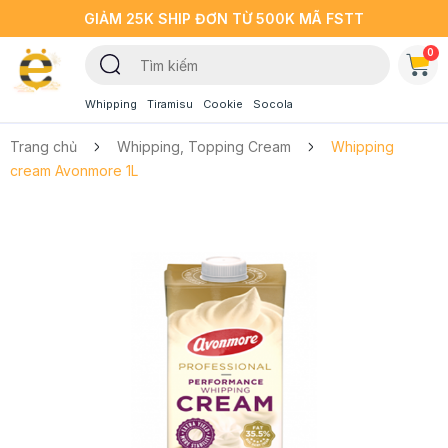
GIẢM 25K SHIP ĐƠN TỪ 500K MÃ FSTT
0
Whipping
Tiramisu
Cookie
Socola
Trang chủ
Whipping, Topping Cream
Whipping
cream Avonmore 1L