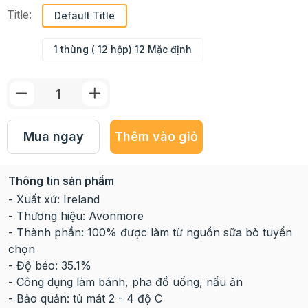
Title:
Default Title
1 thùng ( 12 hộp) 12 Mặc định
Mua ngay
Thêm vào giỏ
Thông tin sản phẩm
- Xuất xứ:
Ireland
- Thương hiệu:
Avonmore
- Thành phần: 100% được làm từ nguồn sữa bò tuyển
chọn
- Độ béo: 35.1%
- Công dụng làm bánh, pha đồ uống, nấu ăn
- Bảo quản: tủ mát 2 - 4 độ C