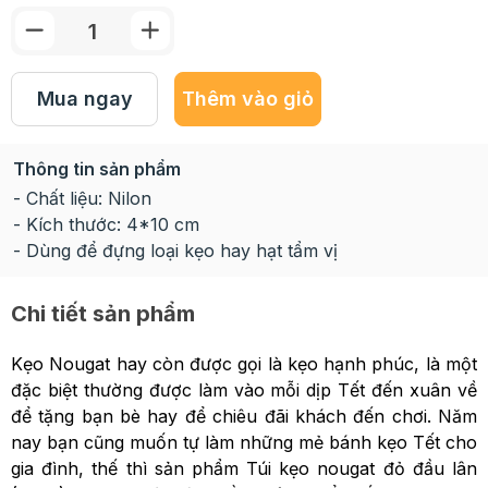
Mua ngay
Thêm vào giỏ
Thông tin sản phẩm
- Chất liệu: Nilon
- Kích thước: 4*10 cm
- Dùng để đựng loại kẹo hay hạt tẩm vị
Chi tiết sản phẩm
Kẹo Nougat hay còn được gọi là kẹo hạnh phúc, là một
đặc biệt thường được làm vào mỗi dịp Tết đến xuân về
để tặng bạn bè hay để chiêu đãi khách đến chơi. Năm
nay bạn cũng muốn tự làm những mẻ bánh kẹo Tết cho
gia đình, thế thì sản phẩm Túi kẹo nougat đỏ đầu lân