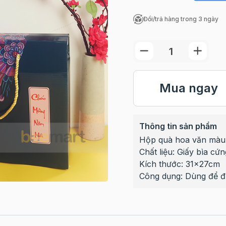
Đổi/trả hàng trong 3 ngày
Mua ngay
Thông tin sản phẩm
Hộp quà hoa văn màu
Chất liệu: Giấy bìa cứn
Kích thước: 31x27cm
Công dụng: Dùng để đự