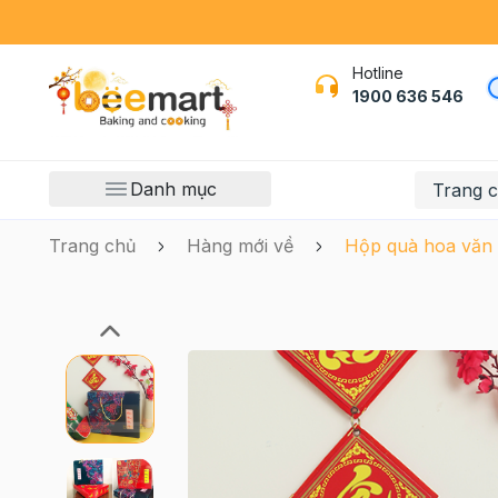
Hotline
1900 636 546
Danh mục
Trang 
Trang chủ
Hàng mới về
Hộp quà hoa văn