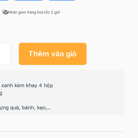
Nhận giao hàng hỏa tốc 2 giờ
Thêm vào giỏ
 xanh kèm khay 4 hộp
g
ng quà, bánh, kẹo,...