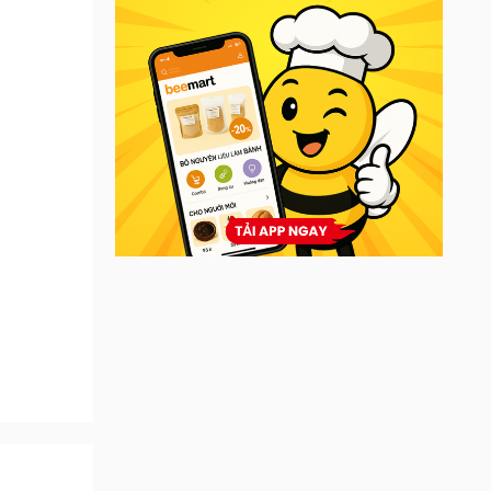
n khang