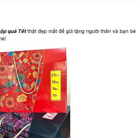
ộp quà Tết
thật đẹp mắt để gửi tặng người thân và bạn bè
hé!