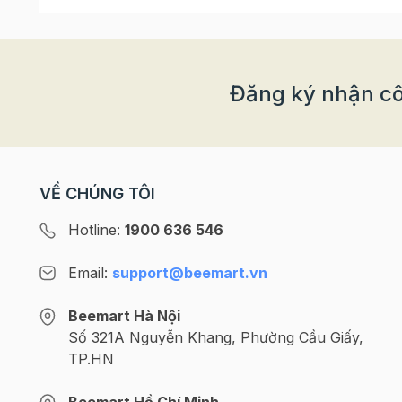
Đăng ký nhận cô
VỀ CHÚNG TÔI
Hotline:
1900 636 546
Email:
support@beemart.vn
Beemart Hà Nội
Số 321A Nguyễn Khang, Phường Cầu Giấy,
TP.HN