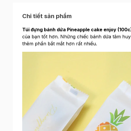
Chi tiết sản phẩm
Túi đựng bánh dứa Pineapple cake enjoy (100c
của bạn tốt hơn. Những chiếc bánh dứa tâm huyết
thêm phần bắt mắt hơn rất nhiều.