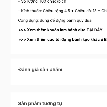
- Số lượng: 100 chiếc/bịch
- Kích thước: Chiều rộng 4,5 * Chiều dài 13 * C
Công dụng: dùng để đựng bánh quy dứa
>>> Xem thêm khuôn làm bánh dứa
TẠI ĐÂY
>>> Xem thêm các túi đựng bánh kẹo khác ở 
Đánh giá sản phẩm
Sản phẩm tương tự