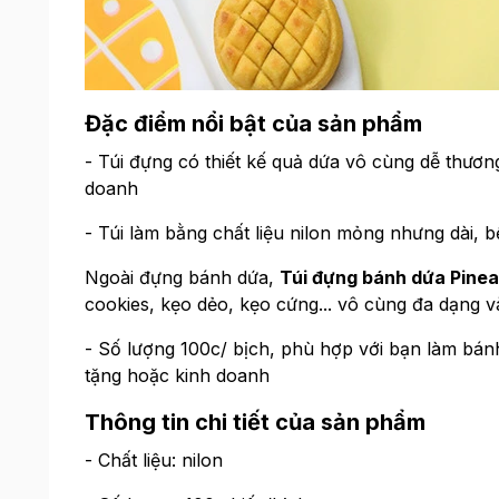
Đặc điểm nổi bật của sản phẩm
- Túi đựng có thiết kế quả dứa vô cùng dễ thươ
doanh
- Túi làm bằng chất liệu nilon mỏng nhưng dài, 
Ngoài đựng bánh dứa,
Túi đựng bánh dứa Pinea
cookies, kẹo dẻo, kẹo cứng... vô cùng đa dạng và 
- Số lượng 100c/ bịch, phù hợp với bạn làm bánh
tặng hoặc kinh doanh
Thông tin chi tiết của sản phẩm
- Chất liệu: nilon