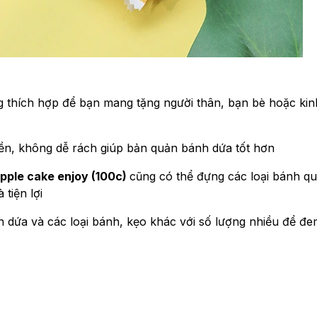
ng thích hợp để bạn mang tặng người thân, bạn bè hoặc kin
bền, không dễ rách giúp bản quản bánh dứa tốt hơn
pple cake enjoy (100c)
cũng có thể đựng các loại bánh qu
tiện lợi
 dứa và các loại bánh, kẹo khác với số lượng nhiều để đe