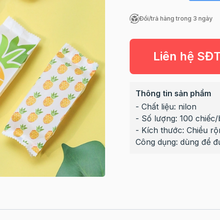
Đổi/trả hàng trong 3 ngày
Liên hệ SĐ
Thông tin sản phẩm
- Chất liệu: nilon
- Số lượng: 100 chiếc/
- Kích thước: Chiều rộ
Công dụng: dùng để đ