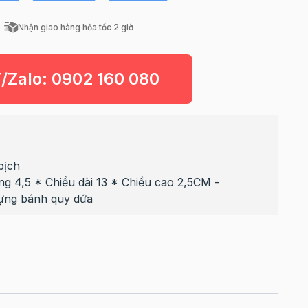
Nhận giao hàng hỏa tốc 2 giờ
T/Zalo:
0902 160 080
bịch
ng 4,5 * Chiều dài 13 * Chiều cao 2,5CM -
ựng bánh quy dứa