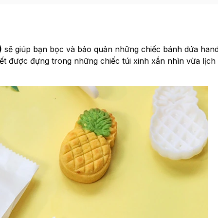
)
sẽ giúp bạn bọc và bảo quản những chiếc bánh dứa han
 được đựng trong những chiếc túi xinh xắn nhìn vừa lịch s