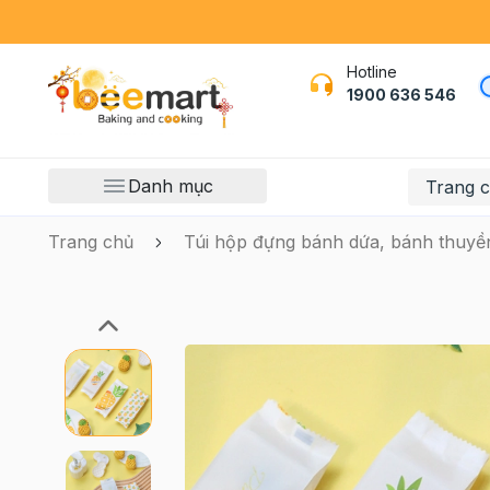
Hotline
1900 636 546
Danh mục
Trang 
Trang chủ
Túi hộp đựng bánh dứa, bánh thuyề