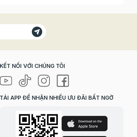
KẾT NỐI VỚI CHÚNG TÔI
TẢI APP ĐỂ NHẬN NHIỀU ƯU ĐÃI BẤT NGỜ