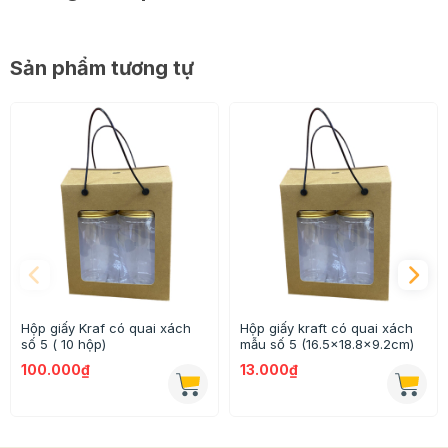
Sản phẩm tương tự
Hộp giấy Kraf có quai xách
Hộp giấy kraft có quai xách
số 5 ( 10 hộp)
mẫu số 5 (16.5x18.8x9.2cm)
100.000₫
13.000₫