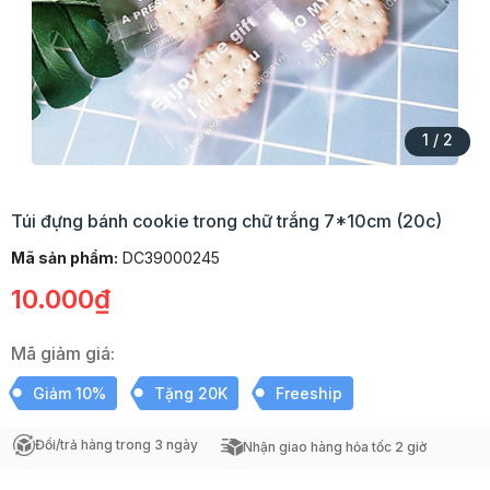
1
/
2
Túi đựng bánh cookie trong chữ trắng 7*10cm (20c)
Mã sản phẩm:
DC39000245
10.000₫
Mã giảm giá:
Giảm 10%
Tặng 20K
Freeship
Đổi/trả hàng trong 3 ngày
Nhận giao hàng hỏa tốc 2 giờ