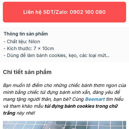
Liên hệ SĐT/Zalo:
0902 160 080
Thông tin sản phẩm
- Chất liệu: Nilon
- Kích thước: 7 x 10cm
- Dùng để làm bánh cookies, kẹo, các loại mứt...
Chi tiết sản phẩm
Bạn muốn tô điểm cho những chiếc bánh thơm ngon của
mình bằng chiếc túi đựng bánh xinh xắn, đáng yêu để
mang tặng người thân, bạn bè? Cùng
Beemart
tìm hiểu
và tham khảo mẫu
túi đựng bánh cookies trong chữ
trắng
này nhé!