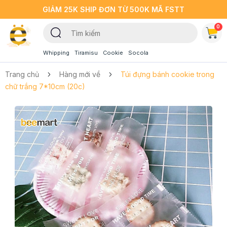
GIẢM 25K SHIP ĐƠN TỪ 500K MÃ FSTT
0
Whipping
Tiramisu
Cookie
Socola
Trang chủ
Hàng mới về
Túi đựng bánh cookie trong
chữ trắng 7*10cm (20c)