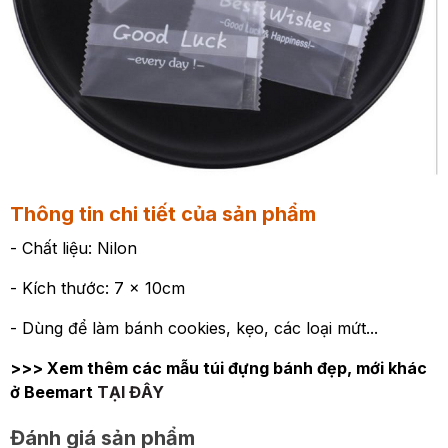
Thông tin chi tiết của sản phẩm
- Chất liệu: Nilon
- Kích thước: 7 x 10cm
- Dùng để làm bánh cookies, kẹo, các loại mứt...
>>> Xem thêm các mẫu túi đựng bánh đẹp, mới khác
ở Beemart
TẠI ĐÂY
Đánh giá sản phẩm