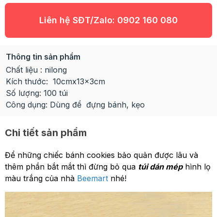
Liên hệ SĐT/Zalo:
0902 160 080
Thông tin sản phẩm
Chất liệu : nilong
Kích thước: 10cmx13x3cm
Số lượng: 100 túi
Công dụng: Dùng để đựng bánh, kẹo
Chi tiết sản phẩm
Để những chiếc bánh cookies bảo quản được lâu và
thêm phần bắt mắt thì đừng bỏ qua
túi dán mép
hình lọ
màu trắng của nhà
Beemart
nhé!