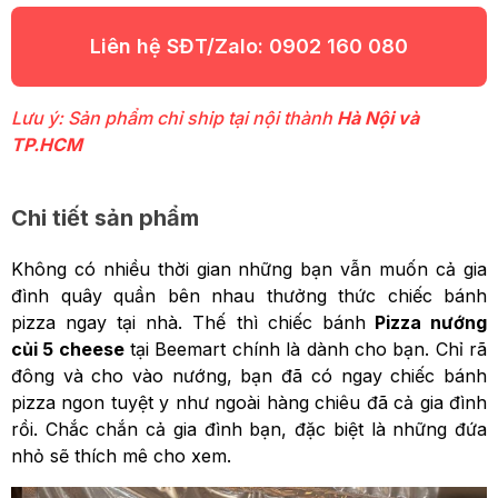
Liên hệ SĐT/Zalo:
0902 160 080
Lưu ý: Sản phẩm chỉ ship tại nội thành
Hà Nội và
TP.HCM
Chi tiết sản phẩm
Không có nhiều thời gian những bạn vẫn muốn cả gia
đình quây quần bên nhau thưởng thức chiếc bánh
pizza ngay tại nhà. Thế thì chiếc bánh
Pizza nướng
củi 5 cheese
tại Beemart chính là dành cho bạn. Chỉ rã
đông và cho vào nướng, bạn đã có ngay chiếc bánh
pizza ngon tuyệt y như ngoài hàng chiêu đã cả gia đình
rồi. Chắc chắn cả gia đình bạn, đặc biệt là những đứa
nhỏ sẽ thích mê cho xem.