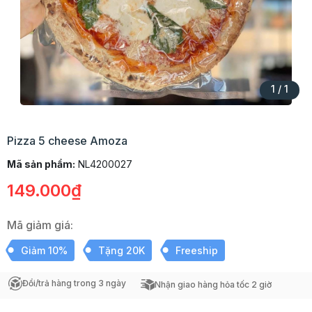
1
/
1
Pizza 5 cheese Amoza
Mã sản phẩm:
NL4200027
149.000₫
Mã giảm giá:
Giảm 10%
Tặng 20K
Freeship
Đổi/trả hàng trong 3 ngày
Nhận giao hàng hỏa tốc 2 giờ