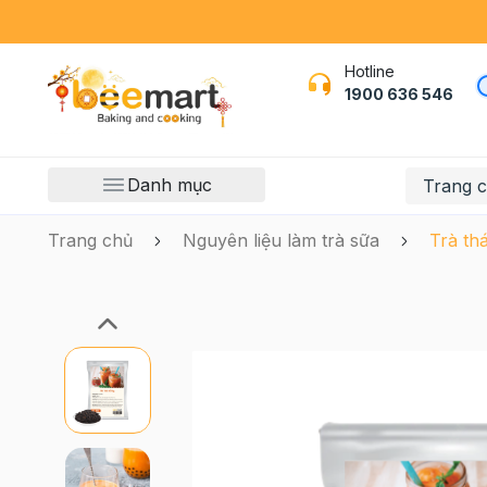
Hotline
1900 636 546
Danh mục
Trang 
Trang chủ
Nguyên liệu làm trà sữa
Trà th