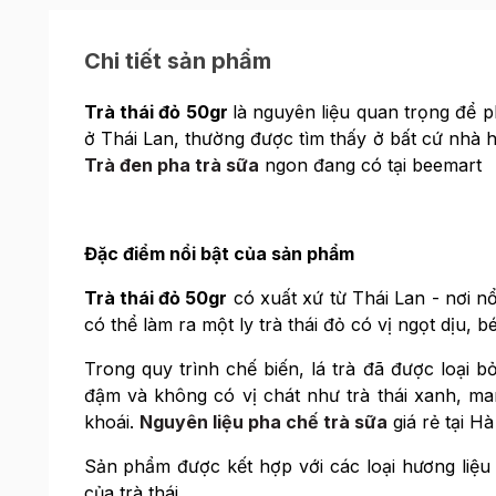
Chi tiết sản phẩm
Trà thái đỏ 50gr
là nguyên liệu quan trọng để 
ở Thái Lan, thường được tìm thấy ở bất cứ nhà 
Trà đen pha trà sữa
ngon đang có tại beemart
Đặc điểm nổi bật của sản phẩm
Trà thái đỏ 50gr
có xuất xứ từ Thái Lan - nơi n
có thể làm ra một ly trà thái đỏ có vị ngọt dịu, 
Trong quy trình chế biến, lá trà đã được loại b
đậm và không có vị chát như trà thái xanh, ma
khoái.
Nguyên liệu pha chế trà sữa
giá rẻ tại Hà
Sản phẩm được kết hợp với các loại hương liệu 
của trà thái.