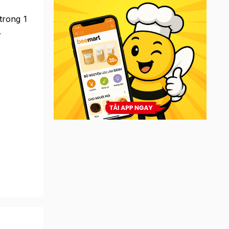
trong 1
.