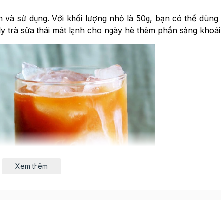
 và sử dụng. Với khối lượng nhỏ là 50g, bạn có thể dùng 
 ly trà sữa thái mát lạnh cho ngày hè thêm phần sảng khoái
Xem thêm