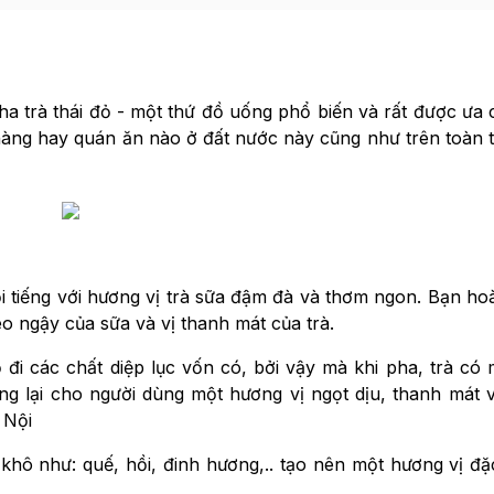
pha trà thái đỏ - một thứ đồ uống phổ biến và rất được ưa
hàng hay quán ăn nào ở đất nước này cũng như trên toàn th
ổi tiếng với hương vị trà sữa đậm đà và thơm ngon. Bạn ho
béo ngậy của sữa và vị thanh mát của trà.
ỏ đi các chất diệp lục vốn có, bởi vậy mà khi pha, trà có
ng lại cho người dùng một hương vị ngọt dịu, thanh mát 
 Nội
khô như: quế, hồi, đinh hương,.. tạo nên một hương vị đặ