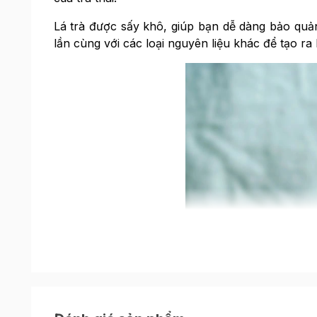
Lá trà được sấy khô, giúp bạn dễ dàng bảo quản
lần cùng với các loại nguyên liệu khác để tạo ra