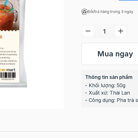
Đổi/trả hàng trong 3 ngày
Mua ngay
Thông tin sản phẩm
- Khối lượng: 50g
- Xuất xứ: Thái Lan
- Công dụng: Pha trà s