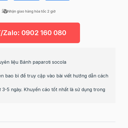
Nhận giao hàng hỏa tốc 2 giờ
T/Zalo:
0902 160 080
yên liệu Bánh paparoti socola
 bao bì để truy cập vào bài viết hướng dẫn cách
 3-5 ngày. Khuyến cáo tốt nhất là sử dụng trong