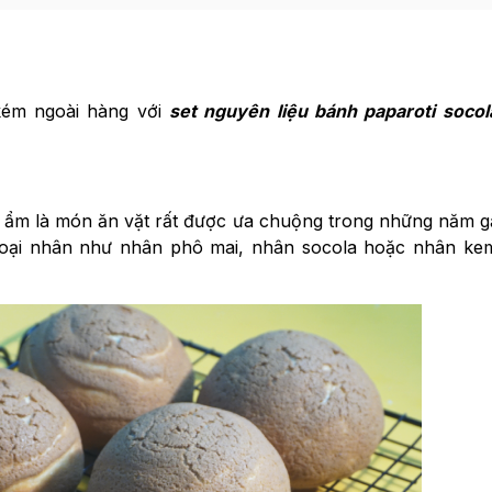
kém ngoài hàng với
set nguyên liệu bánh paparoti socol
 ẩm là món ăn vặt rất được ưa chuộng trong những năm g
 loại nhân như nhân phô mai, nhân socola hoặc nhân ke