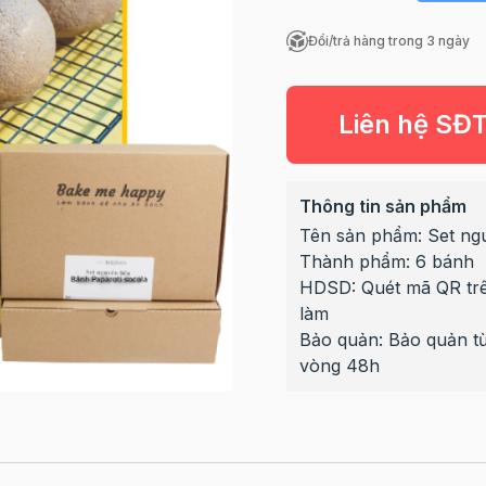
Đổi/trả hàng trong 3 ngày
Liên hệ SĐ
Thông tin sản phẩm
Tên sản phẩm: Set ngu
Thành phẩm: 6 bánh
HDSD: Quét mã QR trên
làm
Bảo quản: Bảo quản từ
vòng 48h