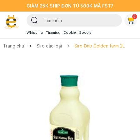
GIẢM 25K SHIP ĐƠN TỪ 500K MÃ FST7
0
Whipping
Tiramisu
Cookie
Socola
Trang chủ
Siro các loại
Siro Đào Golden farm 2L