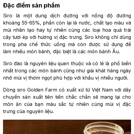
Đặc điểm sản phẩm
Siro là một dung dịch đường với nồng độ đường
khoảng 55-65%, phần còn lại là nước, chất tạo màu và
mùi nhân tạo hay tự nhiên cùng các loại hoa quả trái
cây tươi ép với hương vị đặc trưng. Siro không chỉ dùng
trong pha chế thức uống mà còn được sử dụng để
làm nhiều món bánh, đặc biệt là các món bánh Âu.
Siro đào là nguyên liệu quen thuộc và có lẽ là phổ biến
nhất trong các món bánh cũng như giải khát hàng ngày
nhờ mùi vị thơm ngọt phù hợp với khẩu vị nhiều người.
Dòng siro Golden Farm có xuất xứ từ Việt Nam với dây
chuyền sản xuất tiên tiến chắc chắn sẽ mang lại cho
món ăn của bạn màu sắc tự nhiên cùng mùi vị đặc
trưng của nguyên liệu.