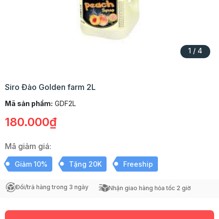
1
/
4
Siro Đào Golden farm 2L
Mã sản phẩm:
GDF2L
180.000₫
Mã giảm giá:
Giảm 10%
Tặng 20K
Freeship
Đổi/trả hàng trong 3 ngày
Nhận giao hàng hỏa tốc 2 giờ