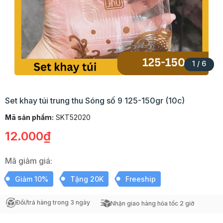
1
/
6
Set khay túi trung thu Sóng số 9 125-150gr (10c)
Mã sản phẩm:
SKT52020
12.000₫
Mã giảm giá:
Giảm 10%
Tặng 20K
Freeship
Đổi/trả hàng trong 3 ngày
Nhận giao hàng hỏa tốc 2 giờ