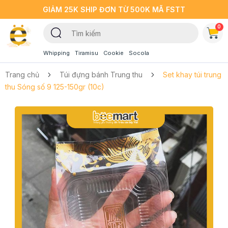
GIẢM 25K SHIP ĐƠN TỪ 500K MÃ FSTT
0
Whipping
Tiramisu
Cookie
Socola
Trang chủ
Túi đựng bánh Trung thu
Set khay túi trung
thu Sóng số 9 125-150gr (10c)