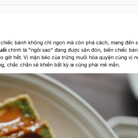
 chiếc bánh không chỉ ngon mà còn phá cách, mang đến s
uối
chính là "ngôi sao" đang được săn đón, biến chiếc bá
o giờ hết. Vị mặn béo của trứng muối hòa quyện cùng vị n
g, chắc chắn sẽ khiến bất kỳ ai cũng phải mê mẩn.