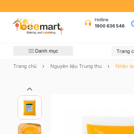
Hotline
1900 636 546
Danh mục
Trang 
Trang chủ
Nguyên liệu Trung thu
Nhân la