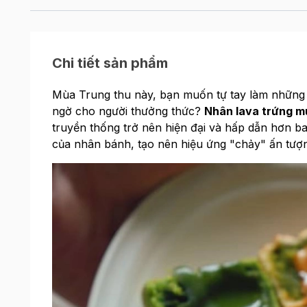
Chi tiết sản phẩm
Mùa Trung thu này, bạn muốn tự tay làm những
ngờ cho người thưởng thức?
Nhân lava trứng m
truyền thống trở nên hiện đại và hấp dẫn hơn ba
của nhân bánh, tạo nên hiệu ứng "chảy" ấn tượn